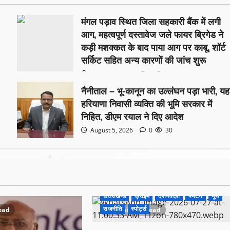
मंगल पड़ाव स्थित जिला सहकारी बैंक में लगी
आग, महत्वपूर्ण दस्तावेज जले फायर ब्रिगेड ने
कड़ी मशक्कत के बाद पाया आग पर काबू, शॉर्ट
सर्किट सहित अन्य कारणों की जांच शुरू
August 5, 2026
0
19
नैनीताल – भू-कानून का उल्लंघन पड़ा भारी, यहा
हरियाणा निवासी व्यक्ति की भूमि सरकार में
निहित, डीएम रयाल ने दिए आदेश
August 5, 2026
0
30
उत्तराखण्ड
क्राइम
देश-विदेश
पर्यटन
यूथ
राजनीति
स्पोर्ट्स
ead
1 minute read