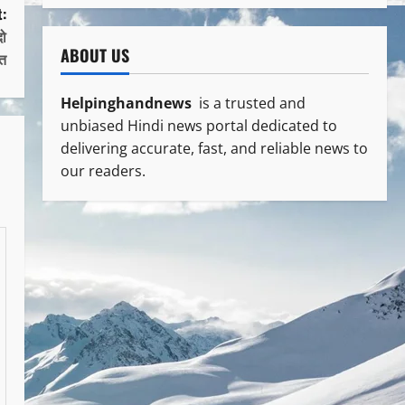
:
दो
ABOUT US
्त
Helpinghandnews
is a trusted and
unbiased Hindi news portal dedicated to
delivering accurate, fast, and reliable news to
our readers.