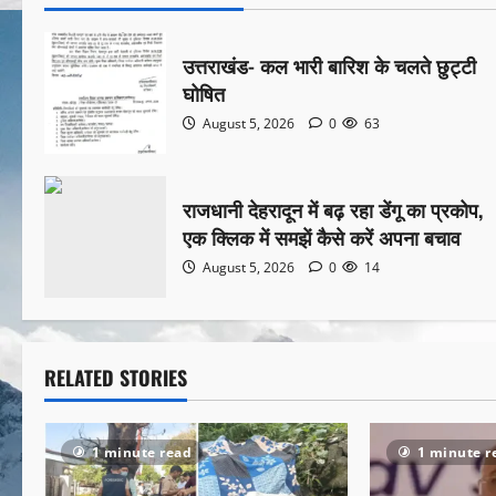
उत्तराखंड- कल भारी बारिश के चलते छुट्टी
घोषित
August 5, 2026
0
63
राजधानी देहरादून में बढ़ रहा डेंगू का प्रकोप,
एक क्लिक में समझें कैसे करें अपना बचाव
August 5, 2026
0
14
RELATED STORIES
1 minute read
1 minute r