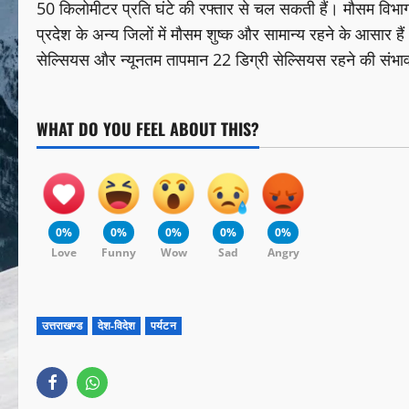
50 किलोमीटर प्रति घंटे की रफ्तार से चल सकती हैं। मौसम विभाग
प्रदेश के अन्य जिलों में मौसम शुष्क और सामान्य रहने के आसार 
सेल्सियस और न्यूनतम तापमान 22 डिग्री सेल्सियस रहने की संभा
WHAT DO YOU FEEL ABOUT THIS?
0%
0%
0%
0%
0%
Love
Funny
Wow
Sad
Angry
उत्तराखण्ड
देश-विदेश
पर्यटन