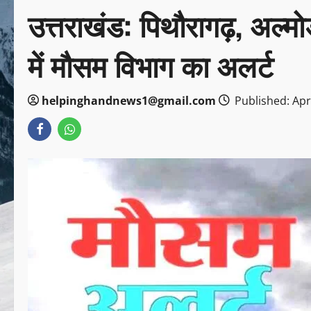
उत्तराखंड: पिथौरागढ़, अल्मो
में मौसम विभाग का अलर्ट
helpinghandnews1@gmail.com
Published: Apri