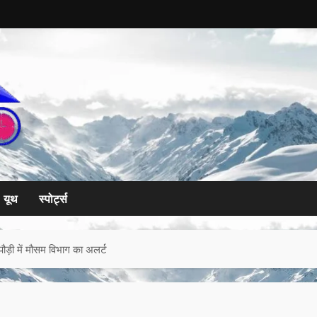
यूथ
स्पोर्ट्स
पौड़ी में मौसम विभाग का अलर्ट