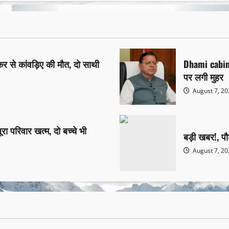
्कर से कांवड़िए की मौत, दो साथी
Dhami cabine
पर लगी मुहर
August 7, 2
ूरा परिवार खत्म, दो बच्चे भी
बड़ी खबर!, पौड
August 7, 2