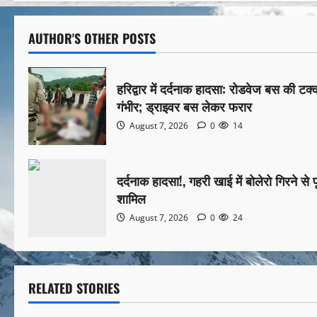
AUTHOR'S OTHER POSTS
हरिद्वार में दर्दनाक हादसा: रोडवेज बस की टक
गंभीर; ड्राइवर बस लेकर फरार
August 7, 2026
0
14
दर्दनाक हादसा!, गहरी खाई में बोलेरो गिरने से प
शामिल
August 7, 2026
0
24
RELATED STORIES