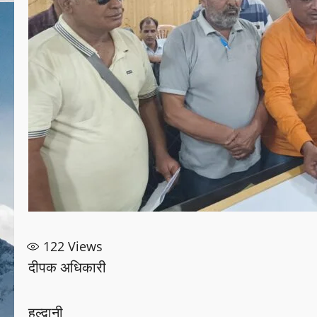
122
Views
दीपक अधिकारी
हल्द्वानी