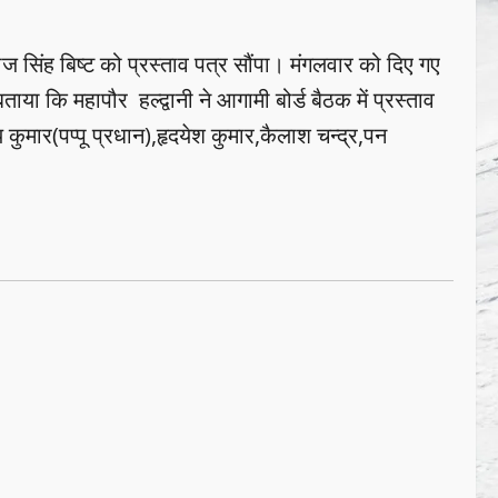
राज सिंह बिष्ट को प्रस्ताव पत्र सौंपा। मंगलवार को दिए गए
ताया कि महापौर हल्द्वानी ने आगामी बोर्ड बैठक में प्रस्ताव
य कुमार(पप्पू प्रधान),हृदयेश कुमार,कैलाश चन्द्र,पन