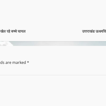
 खेल रहे बच्चे घायल
उत्तराखंड ऊधमसि
elds are marked
*