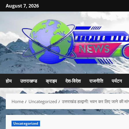
August 7, 2026
होम
उत्तराखण्ड
क्राइम
देश-विदेश
राजनीति
पर्यटन
Home
Uncategorized
उत्तराखंड हल्द्वानी: भवन कर लिए जाने की मां
Uncategorized