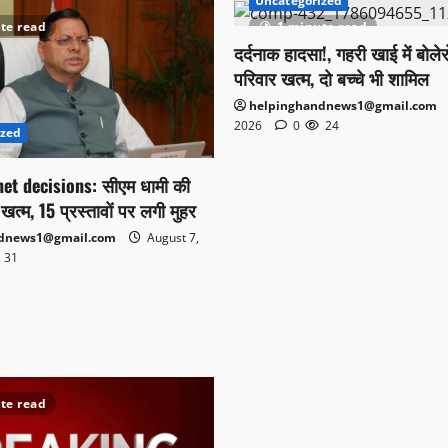
Uncategorized
te read
1 minute read
दर्दनाक हादसा!, गहरी खाई में बोलेरो
परिवार खत्म, दो बच्चे भी शामिल
helpinghandnews1@gmail.com
2026
0
24
ized
et decisions: सीएम धामी की
खत्म, 15 प्रस्तावों पर लगी मुहर
ndnews1@gmail.com
August 7,
31
te read