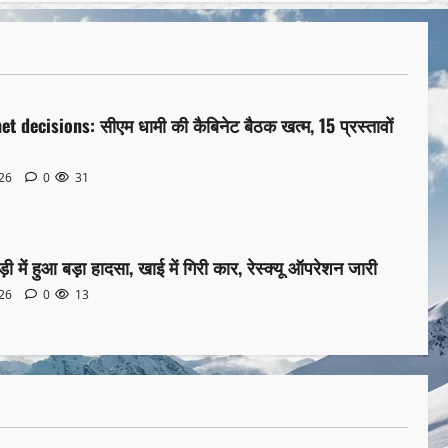
t decisions: सीएम धामी की कैबिनेट बैठक खत्म, 15 प्रस्तावों
026
0
31
़ी में हुआ बड़ा हादसा, खाई में गिरी कार, रेस्क्यू ऑपरेशन जारी
026
0
13