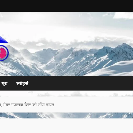
यूथ
स्पोर्ट्स
ग, मेयर गजराज बिष्ट को सौंपा ज्ञापन