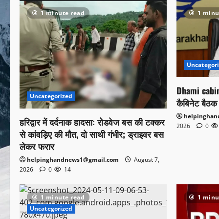
1 minute read
1 minu
Uncategor
Dhami cabin
Uncategorized
कैबिनेट बैठक 
helpingha
हरिद्वार में दर्दनाक हादसा: रोडवेज बस की टक्कर
2026
0
से कांवड़िए की मौत, दो साथी गंभीर; ड्राइवर बस
लेकर फरार
helpinghandnews1@gmail.com
August 7,
2026
0
14
1 minute read
1 minu
Uncategorized