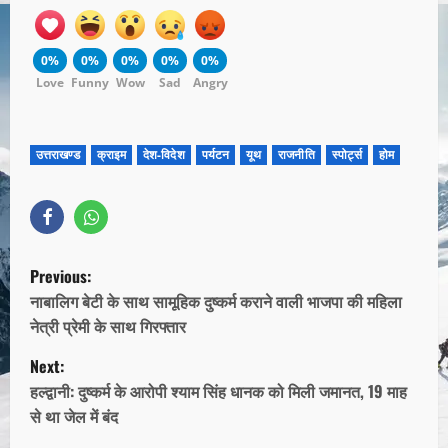
0%
0%
0%
0%
0%
Love
Funny
Wow
Sad
Angry
उत्तराखण्ड
क्राइम
देश-विदेश
पर्यटन
यूथ
राजनीति
स्पोर्ट्स
होम
Previous:
नाबालिग बेटी के साथ सामूहिक दुष्कर्म कराने वाली भाजपा की महिला
नेत्री प्रेमी के साथ गिरफ्तार
Next:
हल्द्वानी: दुष्कर्म के आरोपी श्याम सिंह धानक को मिली जमानत, 19 माह
से था जेल में बंद