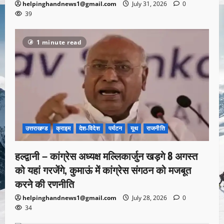
helpinghandnews1@gmail.com
July 31, 2026
0
39
1 minute read
उत्तराखण्ड
क्राइम
देश-विदेश
पर्यटन
यूथ
राजनीति
हल्द्वानी – कांग्रेस अध्यक्ष मल्लिकार्जुन खड़गे 8 अगस्त
को यहां गरजेंगे, कुमाऊं में कांग्रेस संगठन को मजबूत
करने की रणनीति
helpinghandnews1@gmail.com
July 28, 2026
0
34