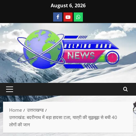
August 6, 2026
Home
उत्तराखण्ड
उत्तराखंड: बदरीनाथ में बड़ा हादसा टला, यात्री की सूझबूझ से बची 40
लोगों की जान