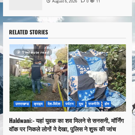
August 6, 2026
0
11
RELATED STORIES
1 minute read
उत्तराखण्ड
क्राइम
देश-विदेश
पर्यटन
यूथ
राजनीति
होम
Haldwani:- यहां युवक का शव मिलने से सनसनी, मॉर्निंग
वॉक पर निकले लोगों ने देखा, पुलिस ने शुरू की जांच