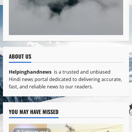
ABOUT US
Helpinghandnews
is a trusted and unbiased
Hindi news portal dedicated to delivering accurate,
fast, and reliable news to our readers.
YOU MAY HAVE MISSED
1 minute read