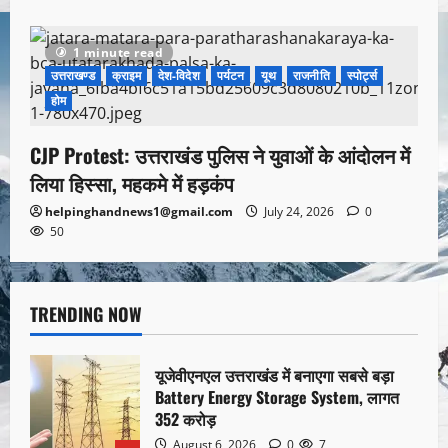
1 minute read
उत्तराखण्ड
क्राइम
देश-विदेश
पर्यटन
यूथ
राजनीति
स्पोर्ट्स
होम
CJP Protest: उत्तराखंड पुलिस ने युवाओं के आंदोलन में
लिया हिस्सा, महकमे में हड़कंप
helpinghandnews1@gmail.com
July 24, 2026
0
50
TRENDING NOW
यूजेवीएनएल उत्तराखंड में बनाएगा सबसे बड़ा
Battery Energy Storage System, लागत
352 करोड़
August 6, 2026
0
7