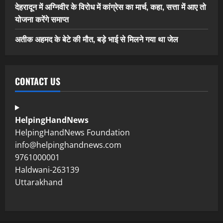
देहरादून में अग्निवीर के विरोध में कांग्रेस का मार्च, कहा, सत्ता में आए तो
योजना करेंगे समाप्त
अतीक अहमद के बेटे की मौत, बड़े भाई से मिलने गया था जेल
CONTACT US
HelpingHandNews
HelpingHandNews Foundation
info@helpinghandnews.com
9761000001
Haldwani-263139
Uttarakhand