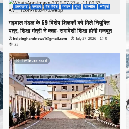
उत्तराखण्ड
क्राइम
देश-विदेश
पर्यटन
यूथ
राजनीति
स्पोर्ट्स
1 minute read
गढ़वाल मंडल के 69 विशेष शिक्षकों को मिले नियुक्ति
पत्र, शिक्षा मंत्री ने कहा- समावेशी शिक्षा होगी मजबूत
helpinghandnews1@gmail.com
July 27, 2026
0
23
1 minute read