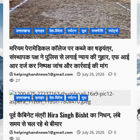
उत्तराखण्ड
क्राइम
देश-विदेश
पर्यटन
यूथ
राजनीति
स्पोर्ट्स
मरियम पेरामेडिकल कॉलेज पर कब्जे का षड्यंत्र,
संस्थापक पक्ष ने पुलिस से लगाई न्याय की गुहार, एफ आई
आर दर्ज कर निष्पक्ष जांच और कार्रवाई की मांग
helpinghandnews1@gmail.com
July 26, 2026
0
27
उत्तराखण्ड
क्राइम
देश-विदेश
पर्यटन
यूथ
1 minute read
पूर्व कैबिनेट मंत्री Hira Singh Bisht का निधन, लंबे
समय से चल रहे थे बीमार
helpinghandnews1@gmail.com
July 26, 2026
0
32