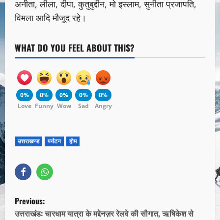
अनीता, लीला, दीपा, कुतुबुद्दीन, मो इस्लाम, सुनीता प्रजापति,
विमला आदि मौजूद रहे।
WHAT DO YOU FEEL ABOUT THIS?
0%
0%
0%
0%
0%
Love
Funny
Wow
Sad
Angry
उत्तराखण्ड
पर्यटन
होम
Previous:
उत्तराखंड: चारधाम यात्रा के मद्देनज़र रेलवे की सौगात, ऋषिकेश से