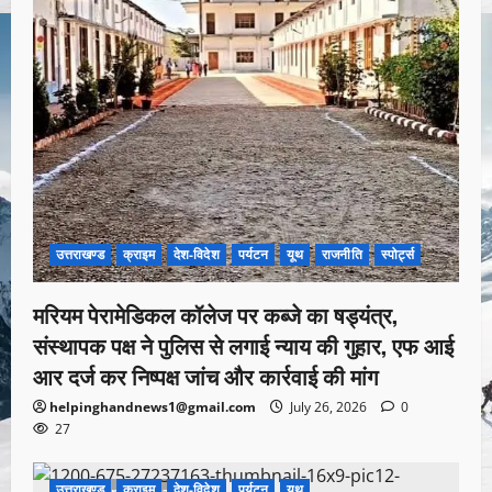
उत्तराखण्ड
क्राइम
देश-विदेश
पर्यटन
यूथ
राजनीति
स्पोर्ट्स
मरियम पेरामेडिकल कॉलेज पर कब्जे का षड्यंत्र,
संस्थापक पक्ष ने पुलिस से लगाई न्याय की गुहार, एफ आई
आर दर्ज कर निष्पक्ष जांच और कार्रवाई की मांग
helpinghandnews1@gmail.com
July 26, 2026
0
27
उत्तराखण्ड
क्राइम
देश-विदेश
पर्यटन
यूथ
1 minute read