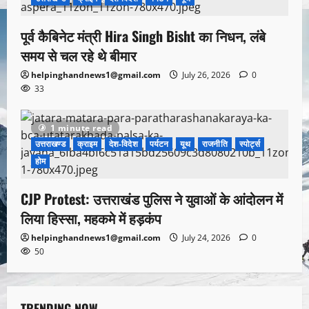
पूर्व कैबिनेट मंत्री Hira Singh Bisht का निधन, लंबे
समय से चल रहे थे बीमार
helpinghandnews1@gmail.com
July 26, 2026
0
33
1 minute read
उत्तराखण्ड
क्राइम
देश-विदेश
पर्यटन
यूथ
राजनीति
स्पोर्ट्स
होम
CJP Protest: उत्तराखंड पुलिस ने युवाओं के आंदोलन में
लिया हिस्सा, महकमे में हड़कंप
helpinghandnews1@gmail.com
July 24, 2026
0
50
TRENDING NOW