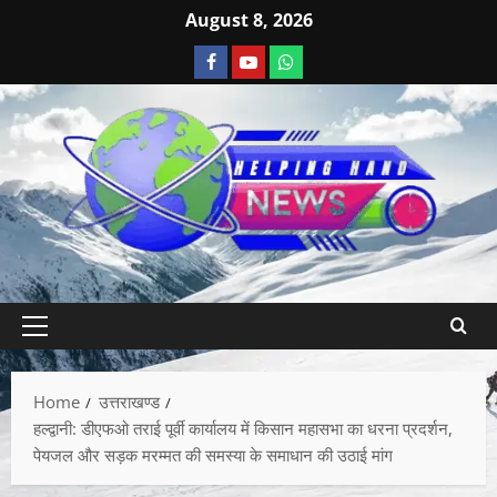
August 8, 2026
Home
उत्तराखण्ड
हल्द्वानी: डीएफओ तराई पूर्वी कार्यालय में किसान महासभा का धरना प्रदर्शन,
पेयजल और सड़क मरम्मत की समस्या के समाधान की उठाई मांग