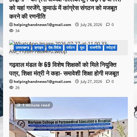
को यहां गरजेंगे, कुमाऊं में कांग्रेस संगठन को मजबूत
करने की रणनीति
helpinghandnews1@gmail.com
July 28, 2026
0
34
उत्तराखण्ड
क्राइम
देश-विदेश
पर्यटन
यूथ
राजनीति
स्पोर्ट्स
1 minute read
गढ़वाल मंडल के 69 विशेष शिक्षकों को मिले नियुक्ति
पत्र, शिक्षा मंत्री ने कहा- समावेशी शिक्षा होगी मजबूत
helpinghandnews1@gmail.com
July 27, 2026
0
26
1 minute read