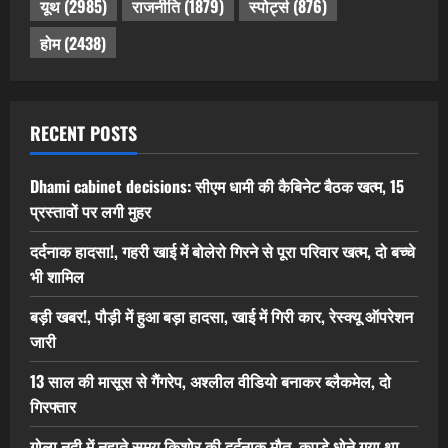
यूथ
(2985)
राजनीति
(1879)
स्पोर्ट्स
(876)
होम
(2438)
RECENT POSTS
Dhami cabinet decisions: सीएम धामी की कैबिनेट बैठक खत्म, 15
प्रस्तावों पर लगी मुहर
दर्दनाक हादसा!, गहरी खाई में बोलेरो गिरने से पूरा परिवार खत्म, दो बच्चे
भी शामिल
बड़ी खबर!, पौड़ी में हुआ बड़ा हादसा, खाई में गिरी कार, रेस्क्यू ऑपरेशन
जारी
13 साल की मासूस से गैंगरेप, अश्लील वीडियो बनाकर ब्लैकमेल, दो
गिरफ्तार
गोला नदी में नहाते समय किशोर की दर्दनाक मौत, कपड़े धोने गया था