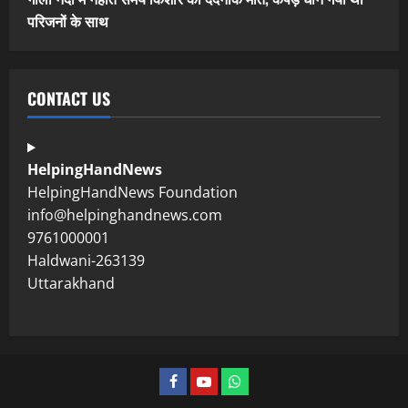
परिजनों के साथ
CONTACT US
HelpingHandNews
HelpingHandNews Foundation
info@helpinghandnews.com
9761000001
Haldwani-263139
Uttarakhand