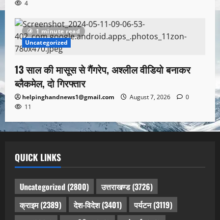
4
1 minute read
Uncategorized
13 साल की मासूस से गैंगरेप, अश्लील वीडियो बनाकर
ब्लैकमेल, दो गिरफ्तार
helpinghandnews1@gmail.com
August 7, 2026
0
11
QUICK LINKS
Uncategorized
(2800)
उत्तराखण्ड
(3726)
क्राइम
(2389)
देश-विदेश
(3401)
पर्यटन
(3119)