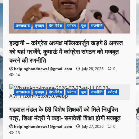
उत्तराखण्ड
क्राइम
देश-विदेश
पर्यटन
यूथ
राजनीति
हल्द्वानी – कांग्रेस अध्यक्ष मल्लिकार्जुन खड़गे 8 अगस्त
को यहां गरजेंगे, कुमाऊं में कांग्रेस संगठन को मजबूत
करने की रणनीति
helpinghandnews1@gmail.com
July 28, 2026
0
34
उत्तराखण्ड
क्राइम
देश-विदेश
पर्यटन
यूथ
राजनीति
स्पोर्ट्स
1 minute read
गढ़वाल मंडल के 69 विशेष शिक्षकों को मिले नियुक्ति
पत्र, शिक्षा मंत्री ने कहा- समावेशी शिक्षा होगी मजबूत
helpinghandnews1@gmail.com
July 27, 2026
0
23