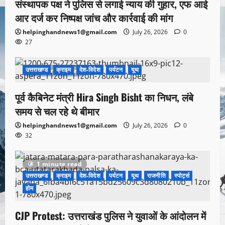
संस्थापक पक्ष ने पुलिस से लगाई न्याय की गुहार, एफ आई
आर दर्ज कर निष्पक्ष जांच और कार्रवाई की मांग
helpinghandnews1@gmail.com
July 26, 2026
0
27
उत्तराखण्ड
क्राइम
देश-विदेश
पर्यटन
यूथ
1 minute read
पूर्व कैबिनेट मंत्री Hira Singh Bisht का निधन, लंबे
समय से चल रहे थे बीमार
helpinghandnews1@gmail.com
July 26, 2026
0
32
1 minute read
उत्तराखण्ड
क्राइम
देश-विदेश
पर्यटन
यूथ
राजनीति
स्पोर्ट्स
होम
CJP Protest: उत्तराखंड पुलिस ने युवाओं के आंदोलन में