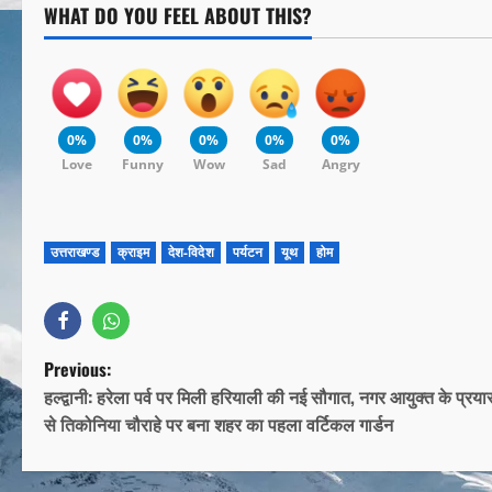
WHAT DO YOU FEEL ABOUT THIS?
0%
0%
0%
0%
0%
Love
Funny
Wow
Sad
Angry
उत्तराखण्ड
क्राइम
देश-विदेश
पर्यटन
यूथ
होम
Previous:
हल्द्वानी: हरेला पर्व पर मिली हरियाली की नई सौगात, नगर आयुक्त के प्रयास
से तिकोनिया चौराहे पर बना शहर का पहला वर्टिकल गार्डन