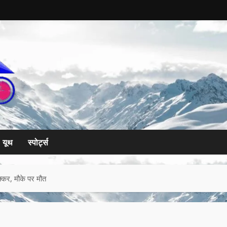
यूथ
स्पोर्ट्स
क्कर, मौके पर मौत