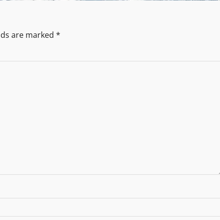
elds are marked
*