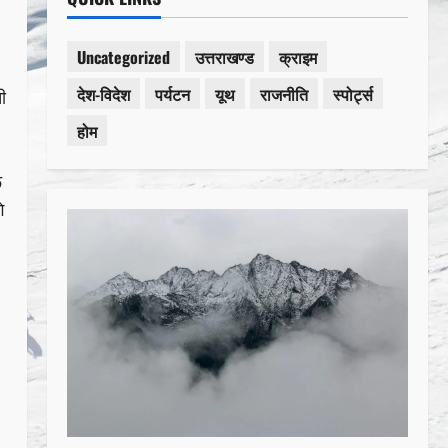
Uncategorized
उत्तराखण्ड
क्राइम
देश-विदेश
पर्यटन
यूथ
राजनीति
स्पोर्ट्स
ी
होम
ू
े