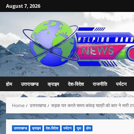
August 7, 2026
होम
उत्तराखण्ड
क्राइम
देश-विदेश
राजनीति
पर्यटन
Home
उत्तराखण्ड
सड़क पार करते समय कांवड़ यात्री को कार ने मारी ट
उत्तराखण्ड
क्राइम
देश-विदेश
पर्यटन
यूथ
होम