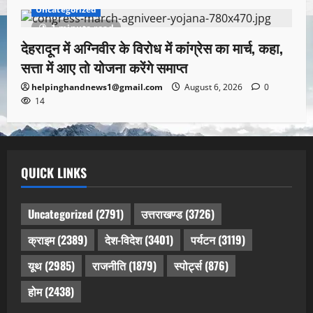
Uncategorized
1 minute read
देहरादून में अग्निवीर के विरोध में कांग्रेस का मार्च, कहा,
सत्ता में आए तो योजना करेंगे समाप्त
helpinghandnews1@gmail.com
August 6, 2026
0
14
QUICK LINKS
Uncategorized
(2791)
उत्तराखण्ड
(3726)
क्राइम
(2389)
देश-विदेश
(3401)
पर्यटन
(3119)
यूथ
(2985)
राजनीति
(1879)
स्पोर्ट्स
(876)
होम
(2438)