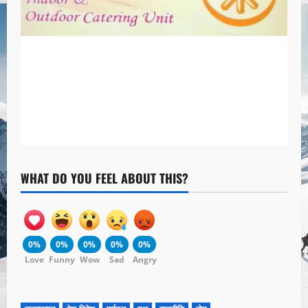
WHAT DO YOU FEEL ABOUT THIS?
0%
0%
0%
0%
0%
Love
Funny
Wow
Sad
Angry