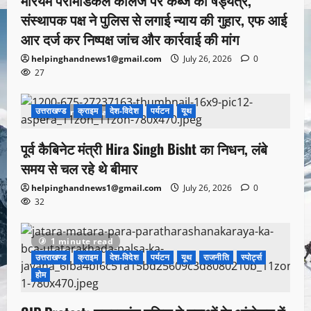
संस्थापक पक्ष ने पुलिस से लगाई न्याय की गुहार, एफ आई
आर दर्ज कर निष्पक्ष जांच और कार्रवाई की मांग
helpinghandnews1@gmail.com
July 26, 2026
0
27
उत्तराखण्ड
क्राइम
देश-विदेश
पर्यटन
यूथ
1 minute read
पूर्व कैबिनेट मंत्री Hira Singh Bisht का निधन, लंबे
समय से चल रहे थे बीमार
helpinghandnews1@gmail.com
July 26, 2026
0
32
1 minute read
उत्तराखण्ड
क्राइम
देश-विदेश
पर्यटन
यूथ
राजनीति
स्पोर्ट्स
होम