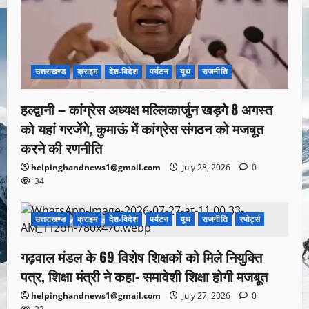
उत्तराखण्ड
क्राइम
देश-विदेश
पर्यटन
यूथ
राजनीति
हल्द्वानी – कांग्रेस अध्यक्ष मल्लिकार्जुन खड़गे 8 अगस्त
को यहां गरजेंगे, कुमाऊं में कांग्रेस संगठन को मजबूत
करने की रणनीति
helpinghandnews1@gmail.com
July 28, 2026
0
34
उत्तराखण्ड
क्राइम
देश-विदेश
पर्यटन
यूथ
राजनीति
स्पोर्ट्स
1 minute read
गढ़वाल मंडल के 69 विशेष शिक्षकों को मिले नियुक्ति
पत्र, शिक्षा मंत्री ने कहा- समावेशी शिक्षा होगी मजबूत
helpinghandnews1@gmail.com
July 27, 2026
0