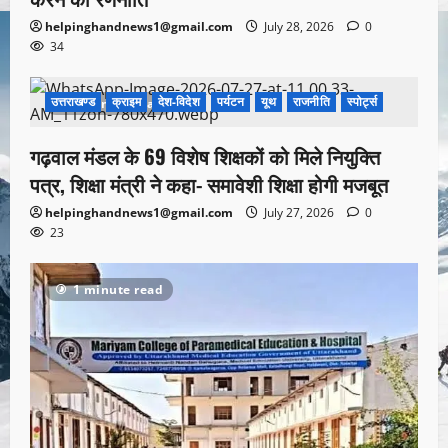
helpinghandnews1@gmail.com
July 28, 2026
0
34
उत्तराखण्ड
क्राइम
देश-विदेश
पर्यटन
यूथ
राजनीति
स्पोर्ट्स
1 minute read
गढ़वाल मंडल के 69 विशेष शिक्षकों को मिले नियुक्ति
पत्र, शिक्षा मंत्री ने कहा- समावेशी शिक्षा होगी मजबूत
helpinghandnews1@gmail.com
July 27, 2026
0
23
1 minute read