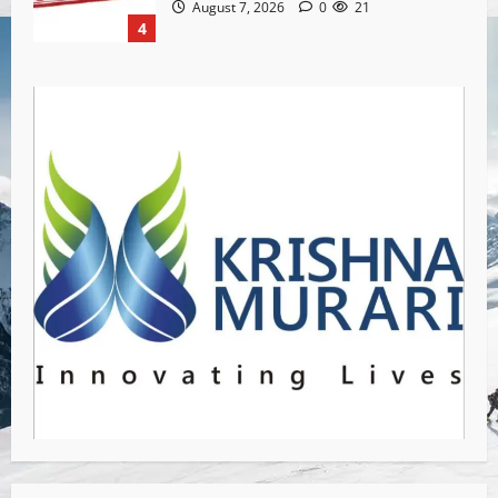
August 7, 2026
0
21
4