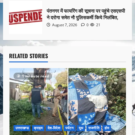
पंतनगर में फायरिंग की सूचना पर पहुंचे एसएसपी
ने दरोगा समेत नौ पुलिसकर्मी किये निलंबित,
August 7, 2026
0
21
RELATED STORIES
1 minute read
उत्तराखण्ड
क्राइम
देश-विदेश
पर्यटन
यूथ
राजनीति
होम