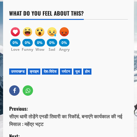
WHAT DO YOU FEEL ABOUT THIS?
0%
0%
0%
0%
0%
Love
Funny
Wow
Sad
Angry
उत्तराखण्ड
क्राइम
देश-विदेश
पर्यटन
यूथ
होम
Previous:
सीएम धामी तोड़ेंगे एनडी तिवारी का रिकॉर्ड, बनाएंगे कार्यकाल की नई
मिसाल : महेंद्र भट्ट
Next: