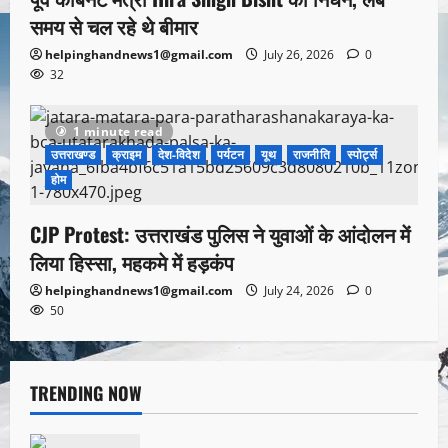
समय से चल रहे थे बीमार
helpinghandnews1@gmail.com
July 26, 2026
0
32
1 minute read
उत्तराखण्ड
क्राइम
देश-विदेश
पर्यटन
यूथ
राजनीति
स्पोर्ट्स
होम
CJP Protest: उत्तराखंड पुलिस ने युवाओं के आंदोलन में
लिया हिस्सा, महकमे में हड़कंप
helpinghandnews1@gmail.com
July 24, 2026
0
50
TRENDING NOW