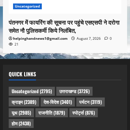
Uncategorized
पंतनगर में फायरिंग की सूचना पर पहुंचे एसएसपी ने दरोगा
समेत नौ पुलिसकर्मी किये निलंबित,
helpinghandnews1@gmail.com
August 7, 2026
0
21
QUICK LINKS
Uncategorized
(2795)
उत्तराखण्ड
(3726)
क्राइम
(2389)
देश-विदेश
(3401)
पर्यटन
(3119)
यूथ
(2985)
राजनीति
(1879)
स्पोर्ट्स
(876)
होम
(2438)