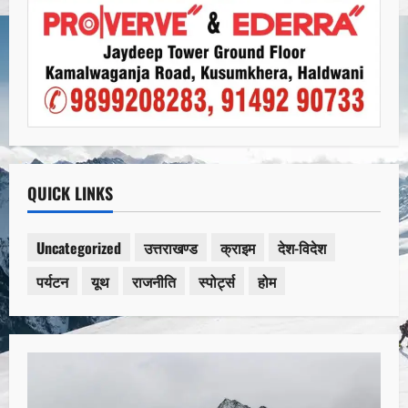
QUICK LINKS
Uncategorized
उत्तराखण्ड
क्राइम
देश-विदेश
पर्यटन
यूथ
राजनीति
स्पोर्ट्स
होम