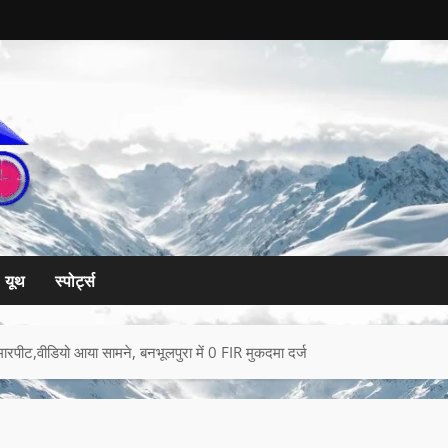
यूथ
स्पोर्ट्स
 से मारपीट,वीडियो आया सामने, बनभूलपुरा में 0 FIR मुकदमा दर्ज