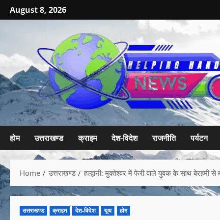
August 8, 2026
होम
उत्तराखण्ड
क्राइम
देश-विदेश
राजनीति
पर्यटन
Home
उत्तराखण्ड
हल्द्वानी: मुक्तेश्वर में फेरी वाले युवक के साथ बेरहमी
उत्तराखण्ड
क्राइम
देश-विदेश
यूथ
होम