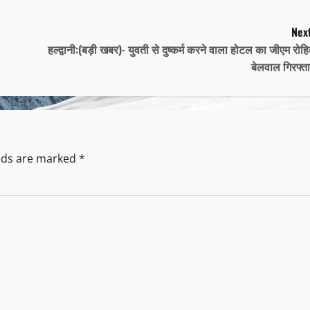
Next
हल्द्वानी:(बड़ी खबर)- युवती से दुष्कर्म करने वाला होटल का जीएम रोह
बेलवाल गिरफ्त
elds are marked
*