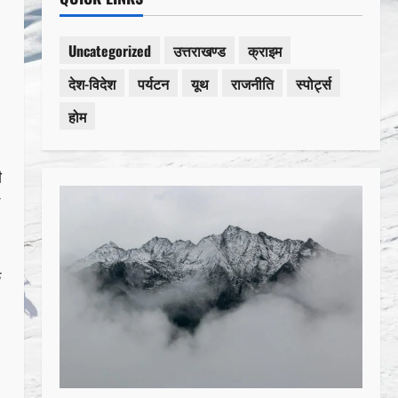
Uncategorized
उत्तराखण्ड
क्राइम
देश-विदेश
पर्यटन
यूथ
राजनीति
स्पोर्ट्स
होम
ी
े