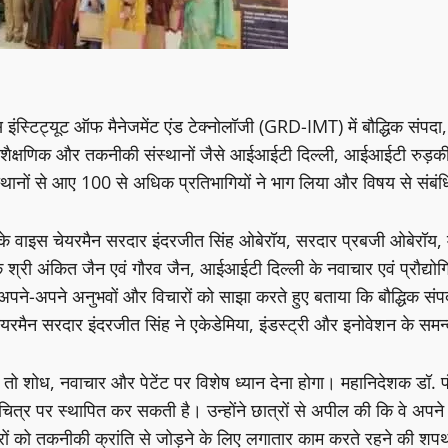
दास इंस्टिट्यूट ऑफ मैनेजमेंट एंड टेक्नोलॉजी (GRD-IMT) में बौद्धिक संप
षणिक और तकनीकी संस्थानों जैसे आईआईटी दिल्ली, आईआईटी रुड़की, तथा न
ंस्थानों से आए 100 से अधिक प्रतिभागियों ने भाग लिया और विषय से संबं
 के वाइस चेयरमैन सरदार इंदरजीत सिंह ओबेरॉय, सरदार प्रबजी ओबेरॉय,
क श्री अंकित जैन एवं गौरव जैन, आईआईटी दिल्ली के नवाचार एवं प्रौद्य
ने अपने-अपने अनुभवों और विचारों को साझा करते हुए बताया कि बौद्धिक संप
रमैन सरदार इंदरजीत सिंह ने एकेडेमिया, इंडस्ट्री और इनोवेशन के सम
ं, तो शोध, नवाचार और पेटेंट पर विशेष ध्यान देना होगा। महानिदेशक डॉ. 
ित्र पर स्थापित कर सकती है। उन्होंने छात्रों से अपील की कि वे अपने
क्षेत्रों को तकनीकी क्रांति से जोड़ने के लिए लगातार काम करते रहने की श