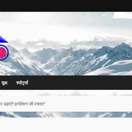
यूथ
स्पोर्ट्स
बढ़ाएंगे इनोवेशन की रफ्तार”