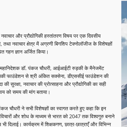
दा, नवाचार और प्रौद्योगिकी हस्तांतरण विषय पर एक दिवसीय
वाचार क्षेत्र में अग्रणी बिगशिप टेक्नोलॉजीज के विशेषज्ञों
धित गहन ज्ञान अर्जित किया।
 महानिदेशक डॉ. पंकज चौधरी, आईआईटी रुड़की के मैनेजमेंट
ोगिकी फाउंडेशन से श्री अंकित सक्सेना, डीएससीई फाउंडेशन की
दा की सुरक्षा, नवाचार की प्रोत्साहना और प्रौद्योगिकी का सही
न्वय को समय की मांग बताया।
पंकज चौधरी ने सभी विशेषज्ञों का स्वागत करते हुए कहा कि इन
 विचारों और शोध के माध्यम से भारत को 2047 तक विश्वगुरु बनाने
पथ भी दिलाई। कार्यक्रम में शिक्षकगण, छात्र-छात्राएँ और विभिन्न