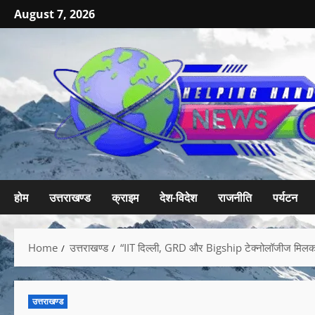
August 7, 2026
होम
उत्तराखण्ड
क्राइम
देश-विदेश
राजनीति
पर्यटन
Home
उत्तराखण्ड
“IIT दिल्ली, GRD और Bigship टेक्नोलॉजीज मिलकर 
उत्तराखण्ड