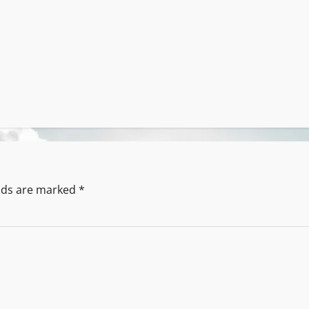
elds are marked
*