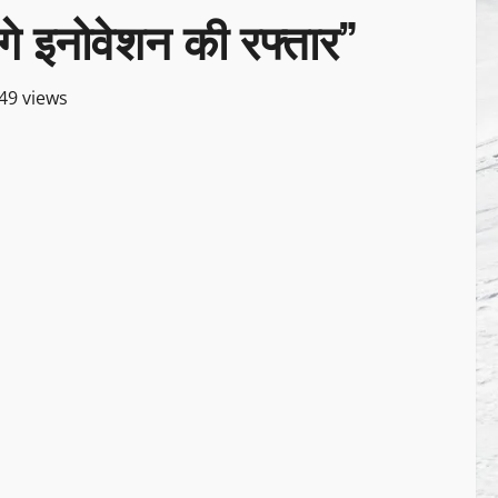
े इनोवेशन की रफ्तार”
49 views