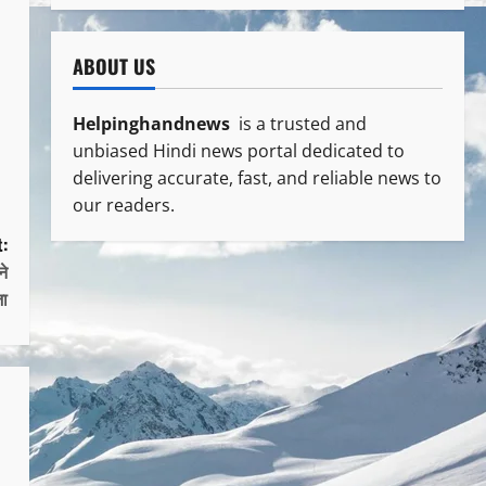
ABOUT US
Helpinghandnews
is a trusted and
unbiased Hindi news portal dedicated to
delivering accurate, fast, and reliable news to
our readers.
:
ने
जा