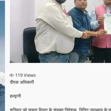
119
Views
दीपक अधिकारी
हल्द्वानी
शनिवार को सूचना विभाग के संयुक्त निदेशक नितिन उपाध्याय के