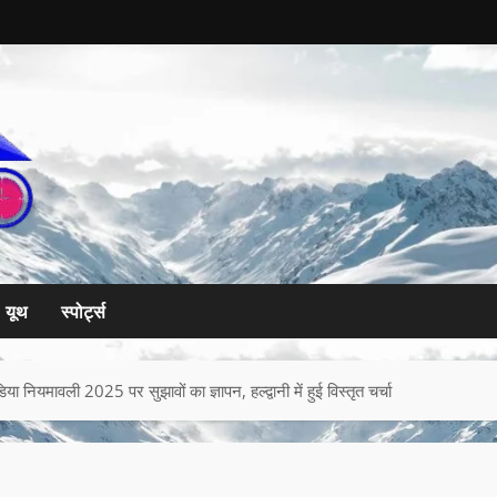
यूथ
स्पोर्ट्स
ियमावली 2025 पर सुझावों का ज्ञापन, हल्द्वानी में हुई विस्तृत चर्चा