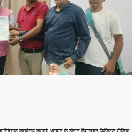
 महानिदेशक कार्यालय कुमाऊं आगमन के दौरान हिमालयन डिजिटल मीडिया