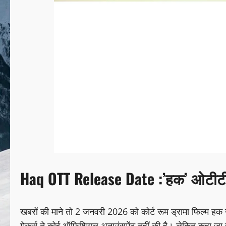
Haq OTT Release Date :’हक’ ओटीटी
खबरों की माने तो 2 जनवरी 2026 को कोर्ट रूम ड्रामा फिल्म ह
मेकर्स ने कोई ऑफिशियल अनाउंसमेंट नहीं की है। लेकिन कहा जा र