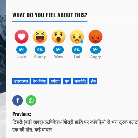
WHAT DO YOU FEEL ABOUT THIS?
0%
0%
0%
0%
0%
Love
Funny
Wow
Sad
Angry
उत्तराखण्ड
देश-विदेश
पर्यटन
यूथ
राजनीति
होम
Previous:
टिहरी:(बड़ी खबर)-ऋषिकेश-गंगोत्री हाईवे पर कांवड़ियों से भरा ट्रक पलट
एक की मौत, कई घायल