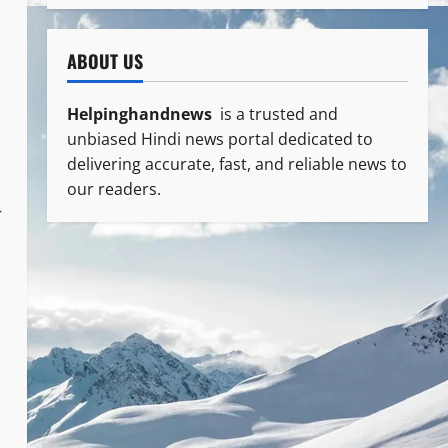
ABOUT US
Helpinghandnews
is a trusted and
unbiased Hindi news portal dedicated to
delivering accurate, fast, and reliable news to
our readers.
ी