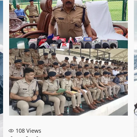
108
Views