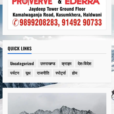
QUICK LINKS
Uncategorized
उत्तराखण्ड
क्राइम
देश-विदेश
पर्यटन
यूथ
राजनीति
स्पोर्ट्स
होम