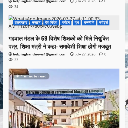
helpinghandnews1@gmail.com
July 28, 2026
0
34
उत्तराखण्ड
क्राइम
देश-विदेश
पर्यटन
यूथ
राजनीति
स्पोर्ट्स
1 minute read
गढ़वाल मंडल के 69 विशेष शिक्षकों को मिले नियुक्ति
पत्र, शिक्षा मंत्री ने कहा- समावेशी शिक्षा होगी मजबूत
helpinghandnews1@gmail.com
July 27, 2026
0
23
1 minute read