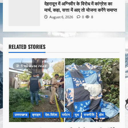
देहरादून में अग्निवीर के विरोध में कांग्रेस का
मार्च, कहा, सत्ता में आए तो योजना करेंगे समाप्त
August 6, 2026
0
8
RELATED STORIES
1 minute read
उत्तराखण्ड
क्राइम
देश-विदेश
पर्यटन
यूथ
राजनीति
होम