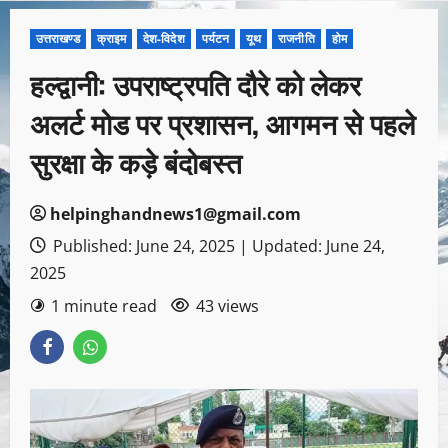
उत्तराखण्ड
क्राइम
देश-विदेश
पर्यटन
यूथ
राजनीति
होम
हल्द्वानी: उपराष्ट्रपति दौरे को लेकर
अलर्ट मोड पर प्रशासन, आगमन से पहले
सुरक्षा के कड़े बंदोबस्त
helpinghandnews1@gmail.com
Published: June 24, 2025 | Updated: June 24,
2025
1 minute read
43 views