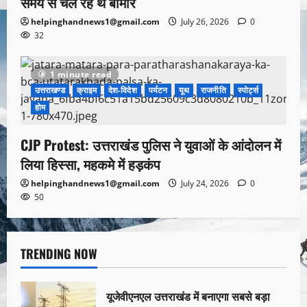
समय से चल रहे थे बीमार
helpinghandnews1@gmail.com
July 26, 2026
0
32
1 minute read
उत्तराखण्ड
क्राइम
देश-विदेश
पर्यटन
यूथ
राजनीति
स्पोर्ट्स
होम
CJP Protest: उत्तराखंड पुलिस ने युवाओं के आंदोलन में
लिया हिस्सा, महकमे में हड़कंप
helpinghandnews1@gmail.com
July 24, 2026
0
50
TRENDING NOW
यूजेवीएनएल उत्तराखंड में बनाएगा सबसे बड़ा