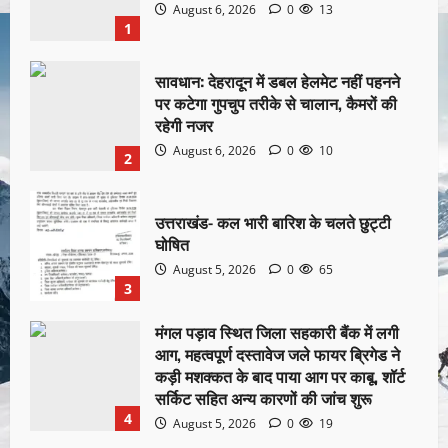
August 6, 2026
0
13
1
सावधान: देहरादून में डबल हेलमेट नहीं पहनने
पर कटेगा गुपचुप तरीके से चालान, कैमरों की
रहेगी नजर
August 6, 2026
0
10
2
उत्तराखंड- कल भारी बारिश के चलते छुट्टी
घोषित
August 5, 2026
0
65
3
मंगल पड़ाव स्थित जिला सहकारी बैंक में लगी
आग, महत्वपूर्ण दस्तावेज जले फायर ब्रिगेड ने
कड़ी मशक्कत के बाद पाया आग पर काबू, शॉर्ट
सर्किट सहित अन्य कारणों की जांच शुरू
4
August 5, 2026
0
19