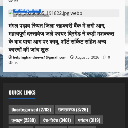
65
Uncategorized
1 minute read
मंगल पड़ाव स्थित जिला सहकारी बैंक में लगी आग,
महत्वपूर्ण दस्तावेज जले फायर ब्रिगेड ने कड़ी मशक्कत
के बाद पाया आग पर काबू, शॉर्ट सर्किट सहित अन्य
कारणों की जांच शुरू
helpinghandnews1@gmail.com
August 5, 2026
0
19
QUICK LINKS
Uncategorized
(2783)
उत्तराखण्ड
(3726)
क्राइम
(2389)
देश-विदेश
(3401)
पर्यटन
(3119)