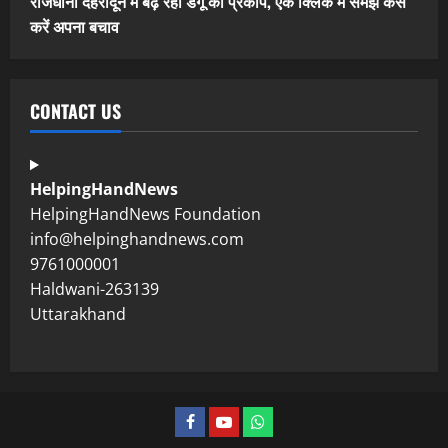
राजधानी देहरादून में बढ़ रहा डेंगू का प्रकोप, एक क्लिक में समझें कैसे
करें अपना बचाव
CONTACT US
HelpingHandNews
HelpingHandNews Foundation
info@helpinghandnews.com
9761000001
Haldwani-263139
Uttarakhand