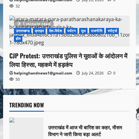
32
1 minute read
उत्तराखण्ड
क्राइम
देश-विदेश
पर्यटन
यूथ
राजनीति
स्पोर्ट्स
होम
CJP Protest: उत्तराखंड पुलिस ने युवाओं के आंदोलन में
लिया हिस्सा, महकमे में हड़कंप
helpinghandnews1@gmail.com
July 24, 2026
0
50
TRENDING NOW
उत्तराखंड में आज भी बारिश का कहर, मौसम
विभाग ने जारी किया बड़ा अलर्ट