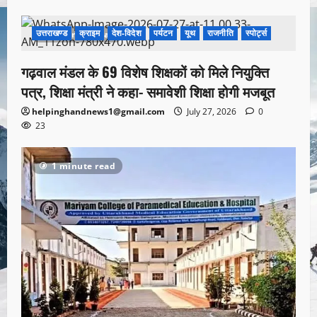
उत्तराखण्ड
क्राइम
देश-विदेश
पर्यटन
यूथ
राजनीति
स्पोर्ट्स
1 minute read
गढ़वाल मंडल के 69 विशेष शिक्षकों को मिले नियुक्ति
पत्र, शिक्षा मंत्री ने कहा- समावेशी शिक्षा होगी मजबूत
helpinghandnews1@gmail.com
July 27, 2026
0
23
1 minute read