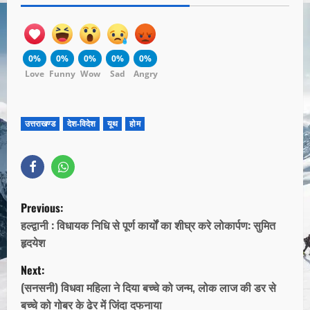
0%
0%
0%
0%
0%
Love
Funny
Wow
Sad
Angry
उत्तराखण्ड
देश-विदेश
यूथ
होम
Previous:
हल्द्वानी : विधायक निधि से पूर्ण कार्यों का शीघ्र करे लोकार्पण: सुमित
हृदयेश
Next:
(सनसनी) विधवा महिला ने दिया बच्चे को जन्म, लोक लाज की डर से
बच्चे को गोबर के ढेर में जिंदा दफनाया