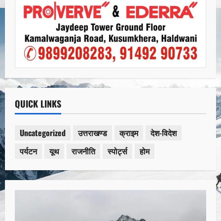
QUICK LINKS
Uncategorized
उत्तराखण्ड
क्राइम
देश-विदेश
पर्यटन
यूथ
राजनीति
स्पोर्ट्स
होम