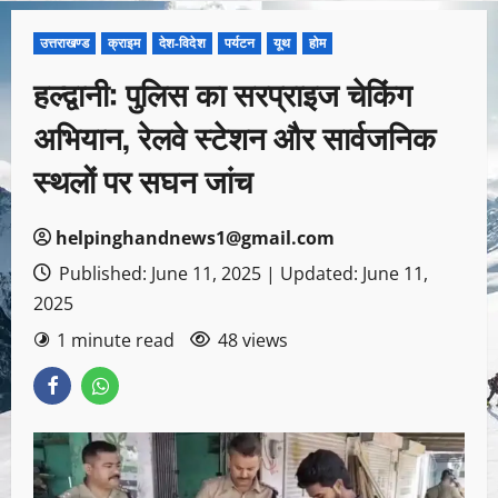
उत्तराखण्ड
क्राइम
देश-विदेश
पर्यटन
यूथ
होम
हल्द्वानी: पुलिस का सरप्राइज चेकिंग
अभियान, रेलवे स्टेशन और सार्वजनिक
स्थलों पर सघन जांच
helpinghandnews1@gmail.com
Published: June 11, 2025 | Updated: June 11,
2025
1 minute read
48 views