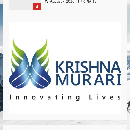
August 7, 2026
0
13
4