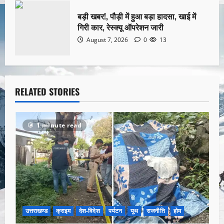
बड़ी खबर!, पौड़ी में हुआ बड़ा हादसा, खाई में
गिरी कार, रेस्क्यू ऑपरेशन जारी
August 7, 2026
0
13
RELATED STORIES
1 minute read
उत्तराखण्ड
क्राइम
देश-विदेश
पर्यटन
यूथ
राजनीति
होम