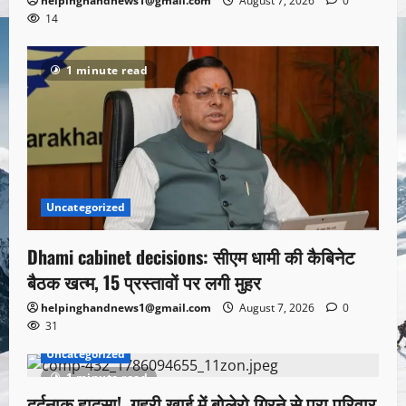
helpinghandnews1@gmail.com
August 7, 2026
0
14
1 minute read
Uncategorized
Dhami cabinet decisions: सीएम धामी की कैबिनेट
बैठक खत्म, 15 प्रस्तावों पर लगी मुहर
helpinghandnews1@gmail.com
August 7, 2026
0
31
Uncategorized
1 minute read
दर्दनाक हादसा!, गहरी खाई में बोलेरो गिरने से पूरा परिवार