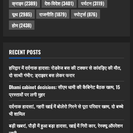
क्राइम
(2389)
देश-विदेश
(3401)
पर्यटन
(3119)
यूथ
(2985)
राजनीति
(1879)
स्पोर्ट्स
(876)
होम
(2438)
RECENT POSTS
हरिद्वार में दर्दनाक हादसा: रोडवेज बस की टक्कर से कांवड़िए की मौत,
दो साथी गंभीर; ड्राइवर बस लेकर फरार
Dhami cabinet decisions: सीएम धामी की कैबिनेट बैठक खत्म, 15
प्रस्तावों पर लगी मुहर
दर्दनाक हादसा!, गहरी खाई में बोलेरो गिरने से पूरा परिवार खत्म, दो बच्चे
भी शामिल
बड़ी खबर!, पौड़ी में हुआ बड़ा हादसा, खाई में गिरी कार, रेस्क्यू ऑपरेशन