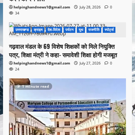
helpinghandnews1@gmail.com
July 28, 2026
0
34
उत्तराखण्ड
क्राइम
देश-विदेश
पर्यटन
यूथ
राजनीति
स्पोर्ट्स
1 minute read
गढ़वाल मंडल के 69 विशेष शिक्षकों को मिले नियुक्ति
पत्र, शिक्षा मंत्री ने कहा- समावेशी शिक्षा होगी मजबूत
helpinghandnews1@gmail.com
July 27, 2026
0
24
1 minute read