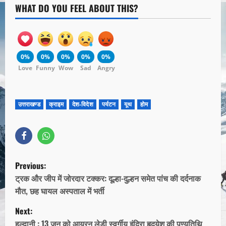
WHAT DO YOU FEEL ABOUT THIS?
0%
0%
0%
0%
0%
Love
Funny
Wow
Sad
Angry
उत्तराखण्ड
क्राइम
देश-विदेश
पर्यटन
यूथ
होम
Previous:
ट्रक और जीप में जोरदार टक्कर: दूल्हा-दुल्हन समेत पांच की दर्दनाक
मौत, छह घायल अस्पताल में भर्ती
Next:
हल्द्वानी : 13 जून को आयरन लेडी स्वर्गीय इंदिरा हृदयेश की पुण्यतिथि