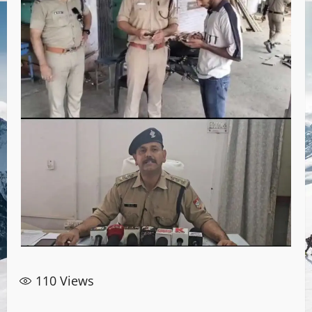
110
Views