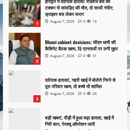
हरिद्वार में दर्दनाक हादसा: रोडवेज बस की
टक्कर से कांवड़िए की मौत, दो साथी गंभीर;
ड्राइवर बस लेकर फरार
August 7, 2026
0
14
1
Dhami cabinet decisions: सीएम धामी की
कैबिनेट बैठक खत्म, 15 प्रस्तावों पर लगी मुहर
August 7, 2026
0
31
2
दर्दनाक हादसा!, गहरी खाई में बोलेरो गिरने से
पूरा परिवार खत्म, दो बच्चे भी शामिल
August 7, 2026
0
24
3
बड़ी खबर!, पौड़ी में हुआ बड़ा हादसा, खाई में
गिरी कार, रेस्क्यू ऑपरेशन जारी