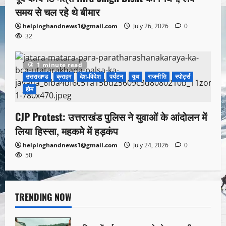
समय से चल रहे थे बीमार
helpinghandnews1@gmail.com
July 26, 2026
0
32
1 minute read
उत्तराखण्ड
क्राइम
देश-विदेश
पर्यटन
यूथ
राजनीति
स्पोर्ट्स
होम
CJP Protest: उत्तराखंड पुलिस ने युवाओं के आंदोलन में
लिया हिस्सा, महकमे में हड़कंप
helpinghandnews1@gmail.com
July 24, 2026
0
50
TRENDING NOW