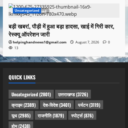
Uncategorized
1 minute read
बड़ी खबर!, पौड़ी में हुआ बड़ा हादसा, खाई में गिरी कार,
रेस्क्यू ऑपरेशन जारी
helpinghandnews1@gmail.com
August 7, 2026
0
13
QUICK LINKS
Uncategorized
(2801)
उत्तराखण्ड
(3726)
क्राइम
(2389)
देश-विदेश
(3401)
पर्यटन
(3119)
यूथ
(2985)
राजनीति
(1879)
स्पोर्ट्स
(876)
होम
(2438)