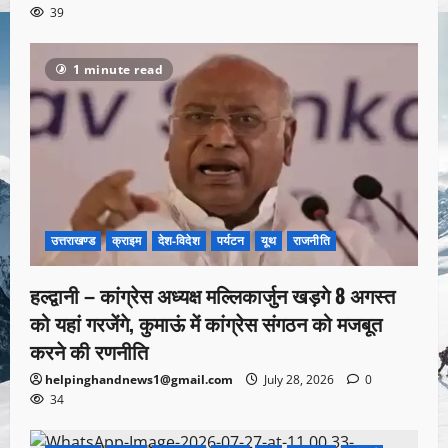
39
1 minute read
उत्तराखण्ड
क्राइम
देश-विदेश
पर्यटन
यूथ
राजनीति
हल्द्वानी – कांग्रेस अध्यक्ष मल्लिकार्जुन खड़गे 8 अगस्त
को यहां गरजेंगे, कुमाऊं में कांग्रेस संगठन को मजबूत
करने की रणनीति
helpinghandnews1@gmail.com
July 28, 2026
0
34