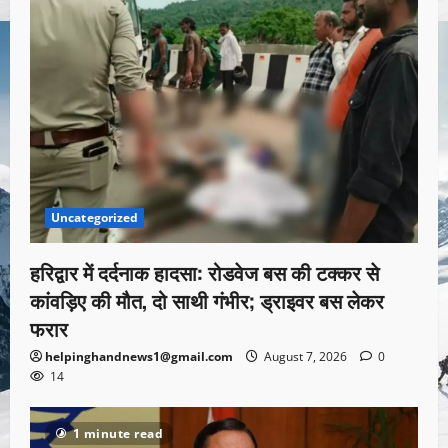
Uncategorized
हरिद्वार में दर्दनाक हादसा: रोडवेज बस की टक्कर से
कांवड़िए की मौत, दो साथी गंभीर; ड्राइवर बस लेकर
फरार
helpinghandnews1@gmail.com
August 7, 2026
0
14
1 minute read