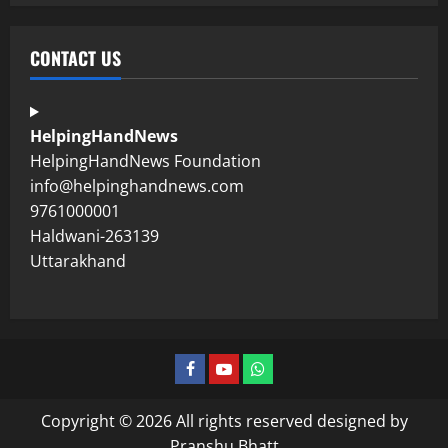
CONTACT US
HelpingHandNews
HelpingHandNews Foundation
info@helpinghandnews.com
9761000001
Haldwani-263139
Uttarakhand
Copyright © 2026 All rights reserved designed by
Pranshu Bhatt