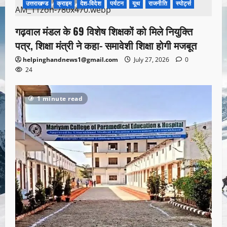
उत्तराखण्ड
क्राइम
देश-विदेश
पर्यटन
यूथ
राजनीति
स्पोर्ट्स
1 minute read
गढ़वाल मंडल के 69 विशेष शिक्षकों को मिले नियुक्ति
पत्र, शिक्षा मंत्री ने कहा- समावेशी शिक्षा होगी मजबूत
helpinghandnews1@gmail.com
July 27, 2026
0
24
1 minute read