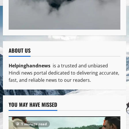
ABOUT US
Helpinghandnews
is a trusted and unbiased
Hindi news portal dedicated to delivering accurate,
fast, and reliable news to our readers.
YOU MAY HAVE MISSED
1 minute read