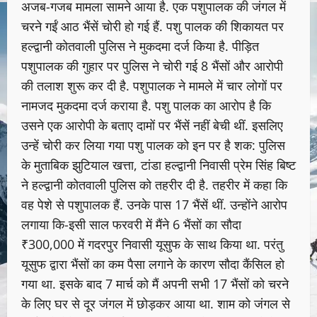
अजब-गजब मामला सामने आया है. एक पशुपालक की जंगल में
चरने गईं आठ भैंसें चोरी हो गई हैं. पशु पालक की शिकायत पर
हल्द्वानी कोतवाली पुलिस ने मुकदमा दर्ज किया है. पीड़ित
पशुपालक की गुहार पर पुलिस ने चोरी गई 8 भैंसों और आरोपी
की तलाश शुरू कर दी है. पशुपालक ने मामले में चार लोगों पर
नामजद मुकदमा दर्ज कराया है. पशु पालक का आरोप है कि
उसने एक आरोपी के बताए दामों पर भैंसें नहीं बेची थीं. इसलिए
उन्हें चोरी कर लिया गया पशु पालक को इन पर है शक: पुलिस
के मुताबिक झुटियाल खत्ता, टांडा हल्द्वानी निवासी प्रेम सिंह बिष्ट
ने हल्द्वानी कोतवाली पुलिस को तहरीर दी है. तहरीर में कहा कि
वह पेशे से पशुपालक हैं. उनके पास 17 भैंसें थीं. उन्होंने आरोप
लगाया कि-इसी साल फरवरी में मैंने 6 भैंसों का सौदा
₹300,000 में गदरपुर निवासी यूसुफ के साथ किया था. परंतु
यूसुफ द्वारा भैंसों का कम पैसा लगाने के कारण सौदा कैंसिल हो
गया था. इसके बाद 7 मार्च को मैं अपनी सभी 17 भैंसों को चरने
के लिए घर से दूर जंगल में छोड़कर आया था. शाम को जंगल से