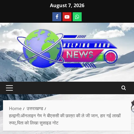
August 7, 2026
Home
उत्तराखण्ड
हल्द्वानी:ऑनलाइन गेम ने बीएससी की छात्रा की ले जी जान, हार गई लाखों
रुपए,पिता को लिखा सुसाइड नोट