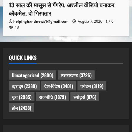
13 साल की मासूस से गैंगरेप, अश्लील वीडियो बनाकर
ब्लैकमेल, दो गिरफ्तार
helpinghandnews1@gmail.com
August 7, 2026
0
18
QUICK LINKS
Uncategorized
(2800)
उत्तराखण्ड
(3726)
क्राइम
(2389)
देश-विदेश
(3401)
पर्यटन
(3119)
यूथ
(2985)
राजनीति
(1879)
स्पोर्ट्स
(876)
होम
(2438)