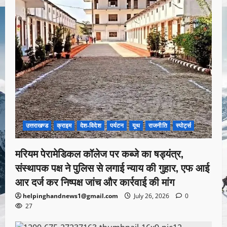
उत्तराखण्ड
क्राइम
देश-विदेश
पर्यटन
यूथ
राजनीति
स्पोर्ट्स
मरियम पेरामेडिकल कॉलेज पर कब्जे का षड्यंत्र,
संस्थापक पक्ष ने पुलिस से लगाई न्याय की गुहार, एफ आई
आर दर्ज कर निष्पक्ष जांच और कार्रवाई की मांग
helpinghandnews1@gmail.com
July 26, 2026
0
27