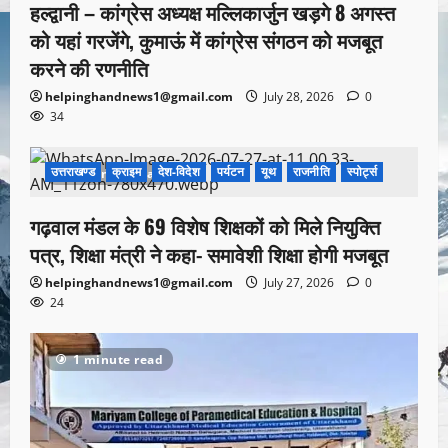
हल्द्वानी – कांग्रेस अध्यक्ष मल्लिकार्जुन खड़गे 8 अगस्त
को यहां गरजेंगे, कुमाऊं में कांग्रेस संगठन को मजबूत
करने की रणनीति
helpinghandnews1@gmail.com
July 28, 2026
0
34
उत्तराखण्ड
क्राइम
देश-विदेश
पर्यटन
यूथ
राजनीति
स्पोर्ट्स
1 minute read
गढ़वाल मंडल के 69 विशेष शिक्षकों को मिले नियुक्ति
पत्र, शिक्षा मंत्री ने कहा- समावेशी शिक्षा होगी मजबूत
helpinghandnews1@gmail.com
July 27, 2026
0
24
1 minute read