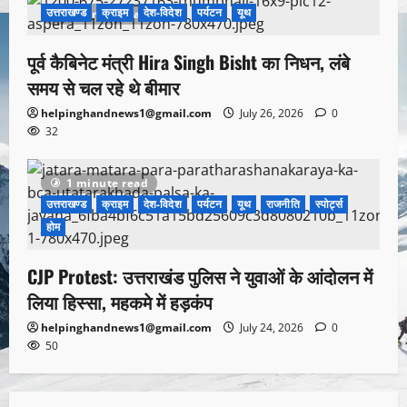
उत्तराखण्ड
क्राइम
देश-विदेश
पर्यटन
यूथ
1 minute read
पूर्व कैबिनेट मंत्री Hira Singh Bisht का निधन, लंबे
समय से चल रहे थे बीमार
helpinghandnews1@gmail.com
July 26, 2026
0
32
1 minute read
उत्तराखण्ड
क्राइम
देश-विदेश
पर्यटन
यूथ
राजनीति
स्पोर्ट्स
होम
CJP Protest: उत्तराखंड पुलिस ने युवाओं के आंदोलन में
लिया हिस्सा, महकमे में हड़कंप
helpinghandnews1@gmail.com
July 24, 2026
0
50