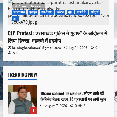
1 minute read
उत्तराखण्ड
क्राइम
देश-विदेश
पर्यटन
यूथ
राजनीति
स्पोर्ट्स
होम
CJP Protest: उत्तराखंड पुलिस ने युवाओं के आंदोलन में
लिया हिस्सा, महकमे में हड़कंप
helpinghandnews1@gmail.com
July 24, 2026
0
50
TRENDING NOW
Dhami cabinet decisions: सीएम धामी की
कैबिनेट बैठक खत्म, 15 प्रस्तावों पर लगी मुहर
August 7, 2026
0
21
1