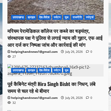
उत्तराखण्ड
क्राइम
देश-विदेश
पर्यटन
यूथ
राजनीति
स्पोर्ट्स
मरियम पेरामेडिकल कॉलेज पर कब्जे का षड्यंत्र,
संस्थापक पक्ष ने पुलिस से लगाई न्याय की गुहार, एफ आई
आर दर्ज कर निष्पक्ष जांच और कार्रवाई की मांग
helpinghandnews1@gmail.com
July 26, 2026
0
27
उत्तराखण्ड
क्राइम
देश-विदेश
पर्यटन
यूथ
1 minute read
पूर्व कैबिनेट मंत्री Hira Singh Bisht का निधन, लंबे
समय से चल रहे थे बीमार
helpinghandnews1@gmail.com
July 26, 2026
0
32