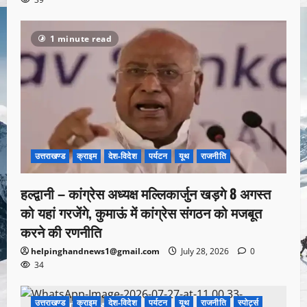
1 minute read
उत्तराखण्ड
क्राइम
देश-विदेश
पर्यटन
यूथ
राजनीति
हल्द्वानी – कांग्रेस अध्यक्ष मल्लिकार्जुन खड़गे 8 अगस्त
को यहां गरजेंगे, कुमाऊं में कांग्रेस संगठन को मजबूत
करने की रणनीति
helpinghandnews1@gmail.com
July 28, 2026
0
34
उत्तराखण्ड
क्राइम
देश-विदेश
पर्यटन
यूथ
राजनीति
स्पोर्ट्स
1 minute read