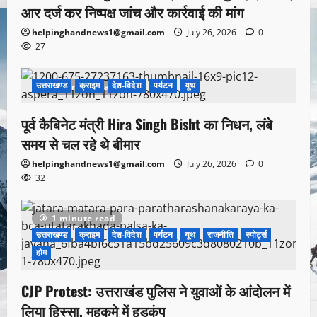
आर दर्ज कर निष्पक्ष जांच और कार्रवाई की मांग
helpinghandnews1@gmail.com
July 26, 2026
0
27
उत्तराखण्ड
क्राइम
देश-विदेश
पर्यटन
यूथ
1 minute read
पूर्व कैबिनेट मंत्री Hira Singh Bisht का निधन, लंबे
समय से चल रहे थे बीमार
helpinghandnews1@gmail.com
July 26, 2026
0
32
1 minute read
उत्तराखण्ड
क्राइम
देश-विदेश
पर्यटन
यूथ
राजनीति
स्पोर्ट्स
होम
CJP Protest: उत्तराखंड पुलिस ने युवाओं के आंदोलन में
लिया हिस्सा, महकमे में हड़कंप