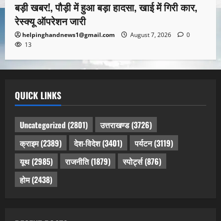
बड़ी खबर!, पौड़ी में हुआ बड़ा हादसा, खाई में गिरी कार,
रेस्क्यू ऑपरेशन जारी
helpinghandnews1@gmail.com
August 7, 2026
0
13
QUICK LINKS
Uncategorized
(2801)
उत्तराखण्ड
(3726)
क्राइम
(2389)
देश-विदेश
(3401)
पर्यटन
(3119)
यूथ
(2985)
राजनीति
(1879)
स्पोर्ट्स
(876)
होम
(2438)