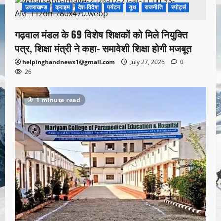
उत्तराखण्ड
क्राइम
देश-विदेश
पर्यटन
यूथ
राजनीति
स्पोर्ट्स
1 minute read
गढ़वाल मंडल के 69 विशेष शिक्षकों को मिले नियुक्ति
पत्र, शिक्षा मंत्री ने कहा- समावेशी शिक्षा होगी मजबूत
helpinghandnews1@gmail.com
July 27, 2026
0
26
1 minute read