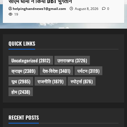
सीएम धामी ने किया DBT भुगतान
helpinghandnews1@gmail.com
August 8, 2026
0
19
QUICK LINKS
Uncategorized
(2812)
उत्तराखण्ड
(3726)
क्राइम
(2389)
देश-विदेश
(3401)
पर्यटन
(3119)
यूथ
(2985)
राजनीति
(1879)
स्पोर्ट्स
(876)
होम
(2438)
RECENT POSTS