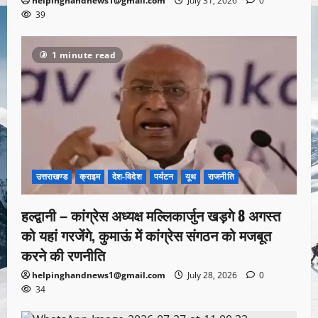
helpinghandnews1@gmail.com
July 31, 2026
0
39
1 minute read
उत्तराखण्ड
क्राइम
देश-विदेश
पर्यटन
यूथ
राजनीति
हल्द्वानी – कांग्रेस अध्यक्ष मल्लिकार्जुन खड़गे 8 अगस्त
को यहां गरजेंगे, कुमाऊं में कांग्रेस संगठन को मजबूत
करने की रणनीति
helpinghandnews1@gmail.com
July 28, 2026
0
34