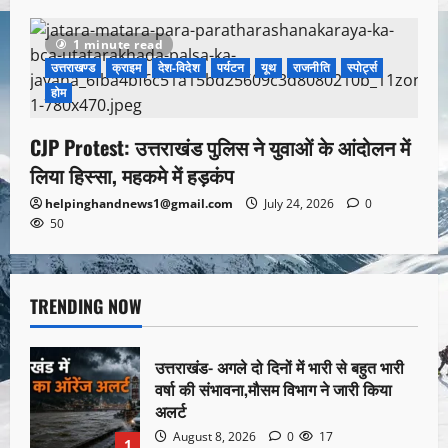
1 minute read
उत्तराखण्ड
क्राइम
देश-विदेश
पर्यटन
यूथ
राजनीति
स्पोर्ट्स
होम
CJP Protest: उत्तराखंड पुलिस ने युवाओं के आंदोलन में
लिया हिस्सा, महकमे में हड़कंप
helpinghandnews1@gmail.com
July 24, 2026
0
50
TRENDING NOW
उत्तराखंड- अगले दो दिनों में भारी से बहुत भारी
वर्षा की संभावना,मौसम विभाग ने जारी किया
अलर्ट
August 8, 2026
0
17
1