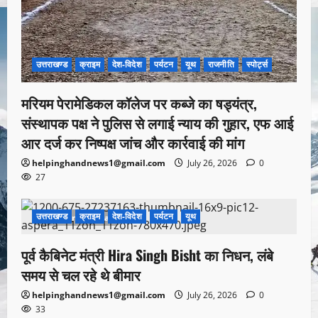
उत्तराखण्ड
क्राइम
देश-विदेश
पर्यटन
यूथ
राजनीति
स्पोर्ट्स
मरियम पेरामेडिकल कॉलेज पर कब्जे का षड्यंत्र,
संस्थापक पक्ष ने पुलिस से लगाई न्याय की गुहार, एफ आई
आर दर्ज कर निष्पक्ष जांच और कार्रवाई की मांग
helpinghandnews1@gmail.com
July 26, 2026
0
27
उत्तराखण्ड
क्राइम
देश-विदेश
पर्यटन
यूथ
1 minute read
पूर्व कैबिनेट मंत्री Hira Singh Bisht का निधन, लंबे
समय से चल रहे थे बीमार
helpinghandnews1@gmail.com
July 26, 2026
0
33