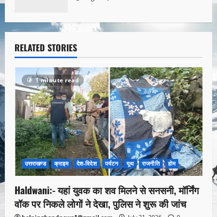
RELATED STORIES
1 minute read
उत्तराखण्ड
क्राइम
देश-विदेश
पर्यटन
यूथ
राजनीति
होम
Haldwani:- यहां युवक का शव मिलने से सनसनी, मॉर्निंग
वॉक पर निकले लोगों ने देखा, पुलिस ने शुरू की जांच