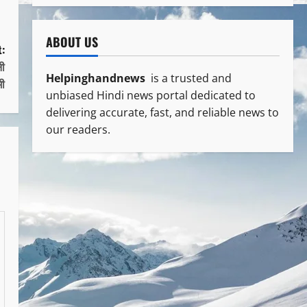
ABOUT US
:
नी
Helpinghandnews
is a trusted and
मी
unbiased Hindi news portal dedicated to
delivering accurate, fast, and reliable news to
our readers.