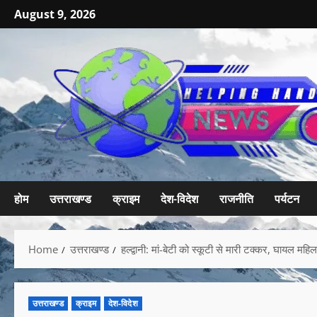
August 9, 2026
होम
उत्तराखण्ड
क्राइम
देश-विदेश
राजनीति
पर्यटन
Home
उत्तराखण्ड
हल्द्वानी: मां-बेटी को स्कूटी से मारी टक्कर, घायल मह
उत्तराखण्ड
क्राइम
देश-विदेश