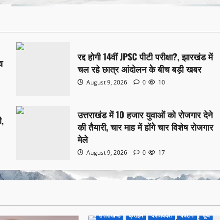
रद्द होगी 14वीं JPSC पीटी परीक्षा?, झारखंड में
व
चल रहे छात्र आंदोलन के बीच बड़ी खबर
August 9, 2026
0
10
उत्तराखंड में 10 हजार युवाओं को रोजगार देने
ी,
की तैयारी, चार माह में होंगे चार विशेष रोजगार
मेले
August 9, 2026
0
17
उत्तराखण्ड
क्राइम
देश-विदेश
पर्यटन
यूथ