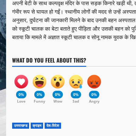
अपनी बेटी के साथ कल्पवृक्ष मंदिर के पास सड़क किनारे खड़ी थी, तभ
गंभीर रूप से घायल हो गईं। स्थानीय लोगों की मदद से उन्हें अस्पत
अनुसार, दुर्घटना की जानकारी मिलने के बाद उनकी बहन अस्पताल
को स्कूटी चालक का बेटा बताते हुए पीड़िता और उसकी बहन को पुल
बताया कि मामले में अज्ञात स्कूटी चालक व सोनू नामक युवक के खि
WHAT DO YOU FEEL ABOUT THIS?
0%
0%
0%
0%
0%
Love
Funny
Wow
Sad
Angry
उत्तराखण्ड
क्राइम
देश-विदेश