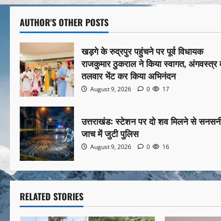
AUTHOR'S OTHER POSTS
खड़गे के रुद्रपुर पहुंचने पर पूर्व विधायक
राजकुमार ठुकराल ने किया स्वागत, अंगवस्त्र 
तलवार भेंट कर किया अभिनंदन
August 9, 2026
0
17
उत्तराखंड: स्टेशन पर दो शव मिलने से सनसन
जाच में जुटी पुलिस
August 9, 2026
0
16
RELATED STORIES