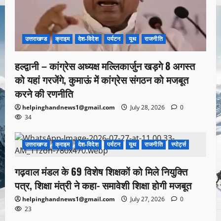
उत्तराखण्ड
क्राइम
देश-विदेश
पर्यटन
यूथ
राजनीति
हल्द्वानी – कांग्रेस अध्यक्ष मल्लिकार्जुन खड़गे 8 अगस्त
को यहां गरजेंगे, कुमाऊं में कांग्रेस संगठन को मजबूत
करने की रणनीति
helpinghandnews1@gmail.com
July 28, 2026
0
34
उत्तराखण्ड
क्राइम
देश-विदेश
पर्यटन
यूथ
राजनीति
स्पोर्ट्स
1 minute read
गढ़वाल मंडल के 69 विशेष शिक्षकों को मिले नियुक्ति
पत्र, शिक्षा मंत्री ने कहा- समावेशी शिक्षा होगी मजबूत
helpinghandnews1@gmail.com
July 27, 2026
0
23