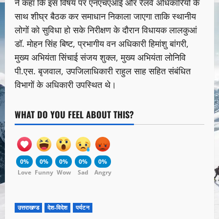
ने कहा कि इस विषय पर एनएचएआई और रेलवे अधिकारियों के
साथ शीघ्र बैठक कर समाधान निकाला जाएगा ताकि स्थानीय
लोगों को सुविधा हो सके निरीक्षण के दौरान विधायक लालकुआं
डॉ. मोहन सिंह बिष्ट, प्रभागीय वन अधिकारी हिमांशु बांगरी,
मुख्य अभियंता सिंचाई संजय शुक्ल, मुख्य अभियंता लोनिवि
पी.एस. बृजवाल, उपजिलाधिकारी राहुल साह सहित संबंधित
विभागों के अधिकारी उपस्थित थे।
WHAT DO YOU FEEL ABOUT THIS?
0%
0%
0%
0%
0%
Love
Funny
Wow
Sad
Angry
उत्तराखण्ड
देश-विदेश
पर्यटन