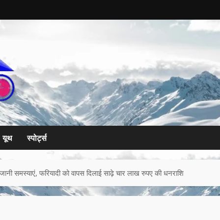
यूथ
स्पोर्ट्स
ें जानी समस्याएं, फरियादी को वापस दिलाई साढ़े चार लाख रुपए की धनराशि