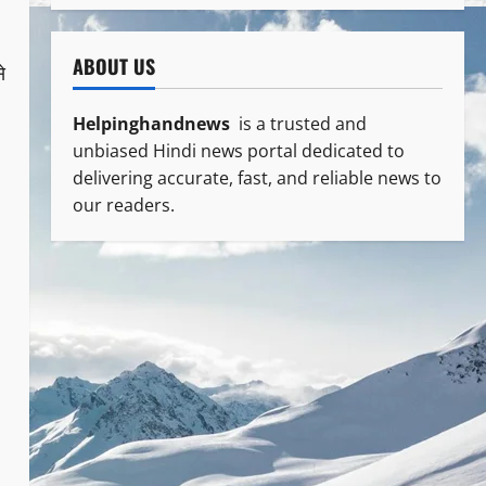
ABOUT US
े
Helpinghandnews
is a trusted and
unbiased Hindi news portal dedicated to
delivering accurate, fast, and reliable news to
our readers.