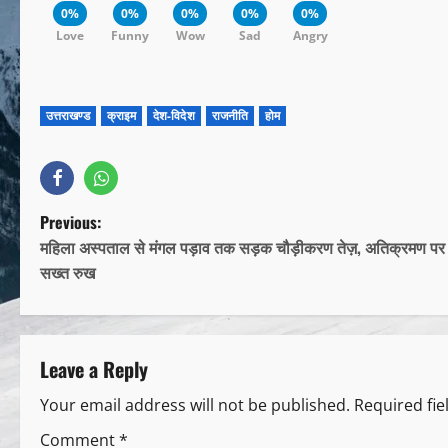
0%
0%
0%
0%
0%
Love
Funny
Wow
Sad
Angry
उत्तराखण्ड
क्राइम
देश-विदेश
राजनीति
होम
Previous:
महिला अस्पताल से मंगल पड़ाव तक सड़क चौड़ीकरण तेज़, अतिक्रमण पर
सख्त रुख
Leave a Reply
Your email address will not be published.
Required fi
Comment
*