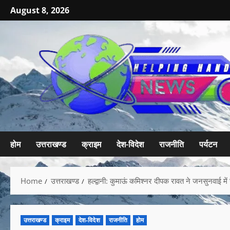
August 8, 2026
होम
उत्तराखण्ड
क्राइम
देश-विदेश
राजनीति
पर्यटन
Home
उत्तराखण्ड
हल्द्वानी: कुमाऊं कमिश्नर दीपक रावत ने जनसुनवाई म
उत्तराखण्ड
क्राइम
देश-विदेश
राजनीति
होम