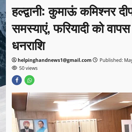
हल्द्वानी: कुमाऊं कमिश्नर द
समस्याएं, फरियादी को वापस
धनराशि
helpinghandnews1@gmail.com
Published: May
50 views