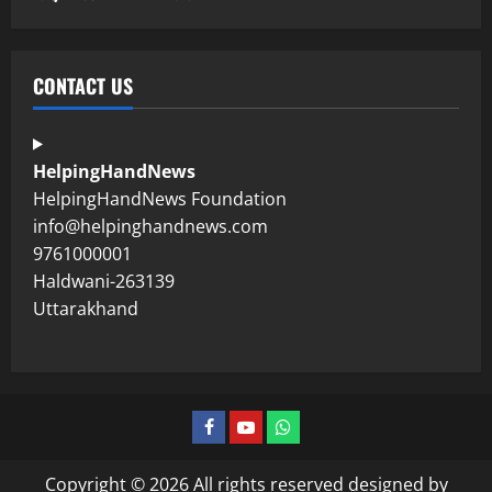
CONTACT US
HelpingHandNews
HelpingHandNews Foundation
info@helpinghandnews.com
9761000001
Haldwani-263139
Uttarakhand
Copyright © 2026 All rights reserved designed by