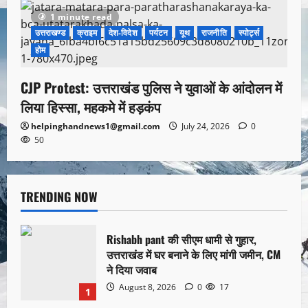
1 minute read
उत्तराखण्ड
क्राइम
देश-विदेश
पर्यटन
यूथ
राजनीति
स्पोर्ट्स
होम
CJP Protest: उत्तराखंड पुलिस ने युवाओं के आंदोलन में
लिया हिस्सा, महकमे में हड़कंप
helpinghandnews1@gmail.com
July 24, 2026
0
50
TRENDING NOW
Rishabh pant की सीएम धामी से गुहार,
उत्तराखंड में घर बनाने के लिए मांगी जमीन, CM
ने दिया जवाब
August 8, 2026
0
17
1