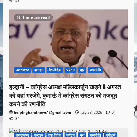
39
1 minute read
उत्तराखण्ड
क्राइम
देश-विदेश
पर्यटन
यूथ
राजनीति
हल्द्वानी – कांग्रेस अध्यक्ष मल्लिकार्जुन खड़गे 8 अगस्त
को यहां गरजेंगे, कुमाऊं में कांग्रेस संगठन को मजबूत
करने की रणनीति
helpinghandnews1@gmail.com
July 28, 2026
0
34
उत्तराखण्ड
क्राइम
देश-विदेश
पर्यटन
यूथ
राजनीति
स्पोर्ट्स
1 minute read