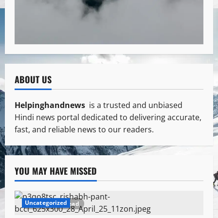
ABOUT US
Helpinghandnews
is a trusted and unbiased
Hindi news portal dedicated to delivering accurate,
fast, and reliable news to our readers.
YOU MAY HAVE MISSED
Uncategorized
1 minute read