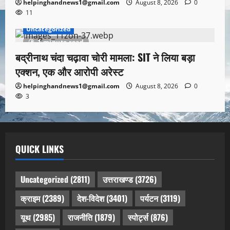
helpinghandnews1@gmail.com
August 8, 2026
0
11
Uncategorized
1 minute read
बद्रीनाथ चंदा चढ़ावा चोरी मामला: SIT ने लिया बड़ा
एक्शन, एक और आरोपी अरेस्ट
helpinghandnews1@gmail.com
August 8, 2026
0
3
QUICK LINKS
Uncategorized
(2811)
उत्तराखण्ड
(3726)
क्राइम
(2389)
देश-विदेश
(3401)
पर्यटन
(3119)
यूथ
(2985)
राजनीति
(1879)
स्पोर्ट्स
(876)