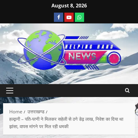
August 8, 2026
Home
उत्तराखण्ड
हल्द्वानी – पति-पत्नी ने मिलकर सहेली से ठगे डेढ़ लाख, निवेश का दिया था
झांसा, वापस मांगने पर मिल रही धमकी