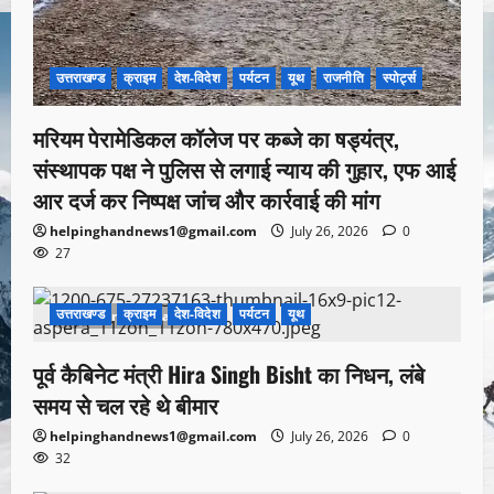
उत्तराखण्ड
क्राइम
देश-विदेश
पर्यटन
यूथ
राजनीति
स्पोर्ट्स
मरियम पेरामेडिकल कॉलेज पर कब्जे का षड्यंत्र,
संस्थापक पक्ष ने पुलिस से लगाई न्याय की गुहार, एफ आई
आर दर्ज कर निष्पक्ष जांच और कार्रवाई की मांग
helpinghandnews1@gmail.com
July 26, 2026
0
27
उत्तराखण्ड
क्राइम
देश-विदेश
पर्यटन
यूथ
1 minute read
पूर्व कैबिनेट मंत्री Hira Singh Bisht का निधन, लंबे
समय से चल रहे थे बीमार
helpinghandnews1@gmail.com
July 26, 2026
0
32