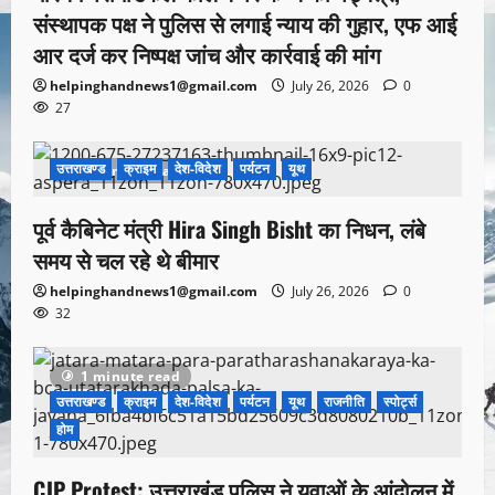
संस्थापक पक्ष ने पुलिस से लगाई न्याय की गुहार, एफ आई
आर दर्ज कर निष्पक्ष जांच और कार्रवाई की मांग
helpinghandnews1@gmail.com
July 26, 2026
0
27
उत्तराखण्ड
क्राइम
देश-विदेश
पर्यटन
यूथ
1 minute read
पूर्व कैबिनेट मंत्री Hira Singh Bisht का निधन, लंबे
समय से चल रहे थे बीमार
helpinghandnews1@gmail.com
July 26, 2026
0
32
1 minute read
उत्तराखण्ड
क्राइम
देश-विदेश
पर्यटन
यूथ
राजनीति
स्पोर्ट्स
होम
CJP Protest: उत्तराखंड पुलिस ने युवाओं के आंदोलन में