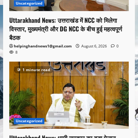
Uncategorized
Uttarakhand News: उत्तराखंड में NCC को मिलेगा
विस्तार, मुख्यमंत्री और DG NCC के बीच हुई महत्वपूर्ण
बैठक
helpinghandnews1@gmail.com
August 6, 2026
0
8
1 minute read
Uncategorized
Uttarakhand News: धामी सरकार का बड़ा ऐलान,