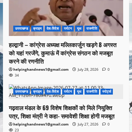
उत्तराखण्ड
क्राइम
देश-विदेश
पर्यटन
यूथ
राजनीति
हल्द्वानी – कांग्रेस अध्यक्ष मल्लिकार्जुन खड़गे 8 अगस्त
को यहां गरजेंगे, कुमाऊं में कांग्रेस संगठन को मजबूत
करने की रणनीति
helpinghandnews1@gmail.com
July 28, 2026
0
34
उत्तराखण्ड
क्राइम
देश-विदेश
पर्यटन
यूथ
राजनीति
स्पोर्ट्स
1 minute read
गढ़वाल मंडल के 69 विशेष शिक्षकों को मिले नियुक्ति
पत्र, शिक्षा मंत्री ने कहा- समावेशी शिक्षा होगी मजबूत
helpinghandnews1@gmail.com
July 27, 2026
0
23