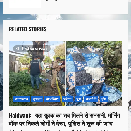
RELATED STORIES
1 minute read
उत्तराखण्ड
क्राइम
देश-विदेश
पर्यटन
यूथ
राजनीति
होम
Haldwani:- यहां युवक का शव मिलने से सनसनी, मॉर्निंग
वॉक पर निकले लोगों ने देखा, पुलिस ने शुरू की जांच