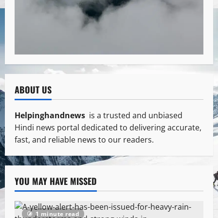
ABOUT US
Helpinghandnews
is a trusted and unbiased
Hindi news portal dedicated to delivering accurate,
fast, and reliable news to our readers.
YOU MAY HAVE MISSED
1 minute read