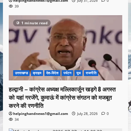
helpinghandnews1@gmail.com
July 31, 2026
0
39
1 minute read
उत्तराखण्ड
क्राइम
देश-विदेश
पर्यटन
यूथ
राजनीति
हल्द्वानी – कांग्रेस अध्यक्ष मल्लिकार्जुन खड़गे 8 अगस्त
को यहां गरजेंगे, कुमाऊं में कांग्रेस संगठन को मजबूत
करने की रणनीति
helpinghandnews1@gmail.com
July 28, 2026
0
34