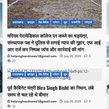
उत्तराखण्ड
क्राइम
देश-विदेश
पर्यटन
यूथ
राजनीति
स्पोर्ट्स
मरियम पेरामेडिकल कॉलेज पर कब्जे का षड्यंत्र,
संस्थापक पक्ष ने पुलिस से लगाई न्याय की गुहार, एफ आई
आर दर्ज कर निष्पक्ष जांच और कार्रवाई की मांग
helpinghandnews1@gmail.com
July 26, 2026
0
27
उत्तराखण्ड
क्राइम
देश-विदेश
पर्यटन
यूथ
1 minute read
पूर्व कैबिनेट मंत्री Hira Singh Bisht का निधन, लंबे
समय से चल रहे थे बीमार
helpinghandnews1@gmail.com
July 26, 2026
0
32