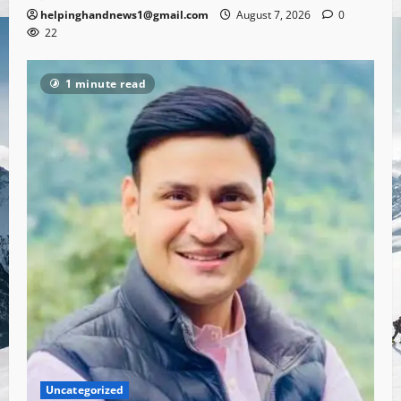
helpinghandnews1@gmail.com
August 7, 2026
0
22
1 minute read
Uncategorized