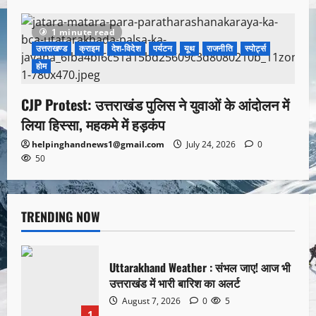
1 minute read
उत्तराखण्ड
क्राइम
देश-विदेश
पर्यटन
यूथ
राजनीति
स्पोर्ट्स
होम
CJP Protest: उत्तराखंड पुलिस ने युवाओं के आंदोलन में
लिया हिस्सा, महकमे में हड़कंप
helpinghandnews1@gmail.com
July 24, 2026
0
50
TRENDING NOW
Uttarakhand Weather : संभल जाए! आज भी
उत्तराखंड में भारी बारिश का अलर्ट
August 7, 2026
0
5
1