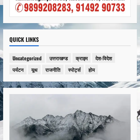
QUICK LINKS
Uncategorized
उत्तराखण्ड
क्राइम
देश-विदेश
पर्यटन
यूथ
राजनीति
स्पोर्ट्स
होम