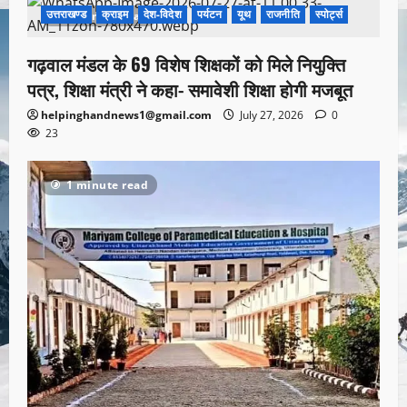
उत्तराखण्ड
क्राइम
देश-विदेश
पर्यटन
यूथ
राजनीति
स्पोर्ट्स
1 minute read
गढ़वाल मंडल के 69 विशेष शिक्षकों को मिले नियुक्ति
पत्र, शिक्षा मंत्री ने कहा- समावेशी शिक्षा होगी मजबूत
helpinghandnews1@gmail.com
July 27, 2026
0
23
1 minute read