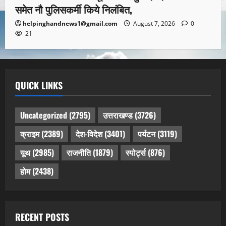
समेत नौ पुलिसकर्मी किये निलंबित,
helpinghandnews1@gmail.com
August 7, 2026
0
21
QUICK LINKS
Uncategorized
(2795)
उत्तराखण्ड
(3726)
क्राइम
(2389)
देश-विदेश
(3401)
पर्यटन
(3119)
यूथ
(2985)
राजनीति
(1879)
स्पोर्ट्स
(876)
होम
(2438)
RECENT POSTS