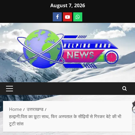
August 7, 2026
Home
उत्तराखण्ड
हल्द्वानी:पिता का छूटा साथ, फिर अस्पताल के सीढ़ियों से गिरकर बेटे की भी
टूटी सांस