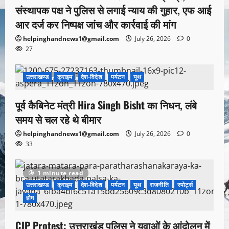
संस्थापक पक्ष ने पुलिस से लगाई न्याय की गुहार, एफ आई
आर दर्ज कर निष्पक्ष जांच और कार्रवाई की मांग
helpinghandnews1@gmail.com
July 26, 2026
0
27
उत्तराखण्ड
क्राइम
देश-विदेश
पर्यटन
यूथ
1 minute read
पूर्व कैबिनेट मंत्री Hira Singh Bisht का निधन, लंबे
समय से चल रहे थे बीमार
helpinghandnews1@gmail.com
July 26, 2026
0
33
1 minute read
उत्तराखण्ड
क्राइम
देश-विदेश
पर्यटन
यूथ
राजनीति
स्पोर्ट्स
होम
CJP Protest: उत्तराखंड पुलिस ने युवाओं के आंदोलन में