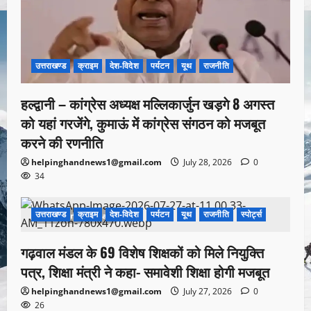
उत्तराखण्ड
क्राइम
देश-विदेश
पर्यटन
यूथ
राजनीति
हल्द्वानी – कांग्रेस अध्यक्ष मल्लिकार्जुन खड़गे 8 अगस्त
को यहां गरजेंगे, कुमाऊं में कांग्रेस संगठन को मजबूत
करने की रणनीति
helpinghandnews1@gmail.com
July 28, 2026
0
34
उत्तराखण्ड
क्राइम
देश-विदेश
पर्यटन
यूथ
राजनीति
स्पोर्ट्स
1 minute read
गढ़वाल मंडल के 69 विशेष शिक्षकों को मिले नियुक्ति
पत्र, शिक्षा मंत्री ने कहा- समावेशी शिक्षा होगी मजबूत
helpinghandnews1@gmail.com
July 27, 2026
0
26