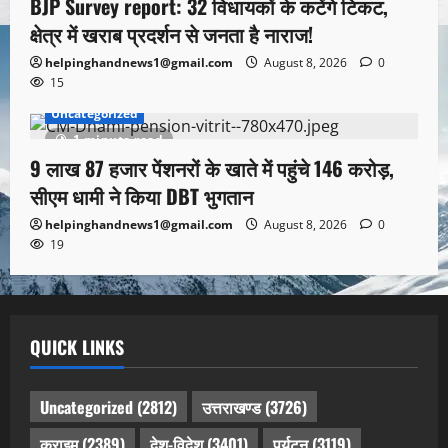
BJP Survey report: 32 विधायकों के कटेंगे टिकट,
क्षेत्र में खराब प्रदर्शन से जनता है नाराज!
helpinghandnews1@gmail.com
August 8, 2026
0
15
Uncategorized
1 minute read
9 लाख 87 हजार पेंशनरों के खाते में पहुंचे 146 करोड़,
सीएम धामी ने किया DBT भुगतान
helpinghandnews1@gmail.com
August 8, 2026
0
19
QUICK LINKS
Uncategorized
(2812)
उत्तराखण्ड
(3726)
क्राइम
(2389)
देश-विदेश
(3401)
पर्यटन
(3119)