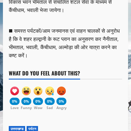
विकास भवन भीमताल से संचालित शटल सेवा के माध्यम से
कैंचीधाम, भवाली भेजा जायेगा।
◼️ समस्त पर्यटकों/आम जनमानस एवं वाहन चालकों से अनुरोध
है कि वे शहर हल्द्वानी के रूट प्लान का अनुसरण कर नैनीताल,
भीमताल, भवाली, कैंचीधाम, अल्मोड़ा की ओर यात्रा करने का
कष्ट करें।
WHAT DO YOU FEEL ABOUT THIS?
0%
0%
0%
0%
0%
Love
Funny
Wow
Sad
Angry
उत्तराखण्ड
पर्यटन