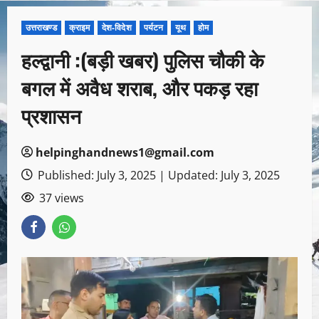
उत्तराखण्ड
क्राइम
देश-विदेश
पर्यटन
यूथ
होम
हल्द्वानी :(बड़ी खबर) पुलिस चौकी के
बगल में अवैध शराब, और पकड़ रहा
प्रशासन
helpinghandnews1@gmail.com
Published: July 3, 2025 | Updated: July 3, 2025
37 views