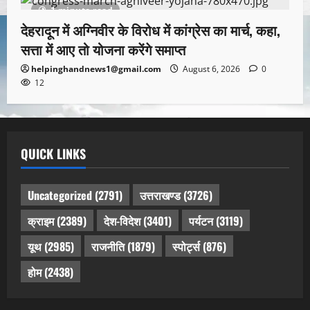
1 minute read
देहरादून में अग्निवीर के विरोध में कांग्रेस का मार्च, कहा,
सत्ता में आए तो योजना करेंगे समाप्त
helpinghandnews1@gmail.com
August 6, 2026
0
12
QUICK LINKS
Uncategorized
(2791)
उत्तराखण्ड
(3726)
क्राइम
(2389)
देश-विदेश
(3401)
पर्यटन
(3119)
यूथ
(2985)
राजनीति
(1879)
स्पोर्ट्स
(876)
होम
(2438)