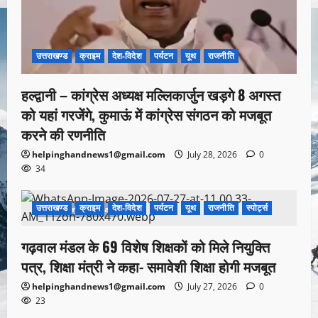
उत्तराखण्ड
क्राइम
देश-विदेश
पर्यटन
यूथ
राजनीति
हल्द्वानी – कांग्रेस अध्यक्ष मल्लिकार्जुन खड़गे 8 अगस्त
को यहां गरजेंगे, कुमाऊं में कांग्रेस संगठन को मजबूत
करने की रणनीति
helpinghandnews1@gmail.com
July 28, 2026
0
34
उत्तराखण्ड
क्राइम
देश-विदेश
पर्यटन
यूथ
राजनीति
स्पोर्ट्स
1 minute read
गढ़वाल मंडल के 69 विशेष शिक्षकों को मिले नियुक्ति
पत्र, शिक्षा मंत्री ने कहा- समावेशी शिक्षा होगी मजबूत
helpinghandnews1@gmail.com
July 27, 2026
0
23