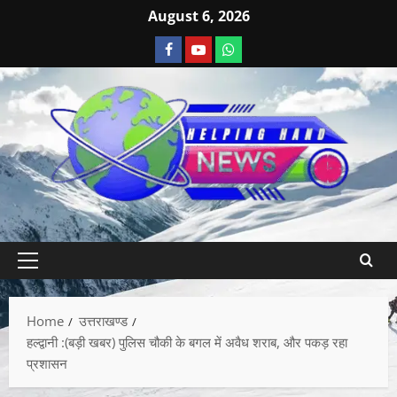
August 6, 2026
Home
उत्तराखण्ड
हल्द्वानी :(बड़ी खबर) पुलिस चौकी के बगल में अवैध शराब, और पकड़ रहा
प्रशासन