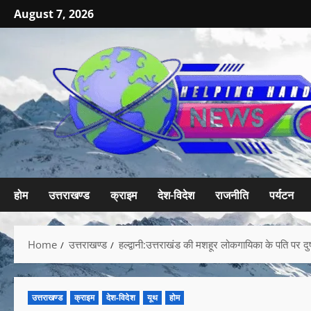
August 7, 2026
होम
उत्तराखण्ड
क्राइम
देश-विदेश
राजनीति
पर्यटन
Home
उत्तराखण्ड
हल्द्वानी:उत्तराखंड की मशहूर लोकगायिका के पति पर दुष
उत्तराखण्ड
क्राइम
देश-विदेश
यूथ
होम