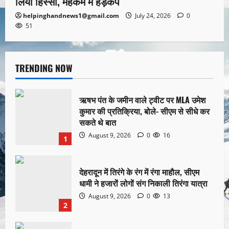
लिया हिस्सा, महकमे में हड़कंप
helpinghandnews1@gmail.com
July 24, 2026
0
51
TRENDING NOW
ऋषभ पंत के जमीन वाले ट्वीट पर MLA उमेश
कुमार की प्रतिक्रिया, बोले- सीएम से सीधे कर
सकते थे बात
August 9, 2026
0
16
1
देहरादून में तिरंगे के रंग में रंगा माहौल, सीएम
धामी ने हजारों लोगों संग निकाली तिरंगा यात्रा
August 9, 2026
0
13
2