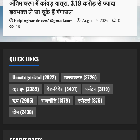
अंतिम चरण में कांवड़ यात्रा, 3.19 करोड़ से ज्यादा
शवभक्त ले जा चुके हैं गंगाजल
helpinghandnews1@gmail.com
August 9, 2026
0
16
QUICK LINKS
Uncategorized
(2822)
उत्तराखण्ड
(3726)
क्राइम
(2389)
देश-विदेश
(3401)
पर्यटन
(3119)
यूथ
(2985)
राजनीति
(1879)
स्पोर्ट्स
(876)
होम
(2438)