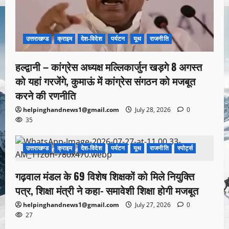
उत्तराखण्ड
क्राइम
देश-विदेश
पर्यटन
यूथ
राजनीति
हल्द्वानी – कांग्रेस अध्यक्ष मल्लिकार्जुन खड़गे 8 अगस्त
को यहां गरजेंगे, कुमाऊं में कांग्रेस संगठन को मजबूत
करने की रणनीति
helpinghandnews1@gmail.com
July 28, 2026
0
35
उत्तराखण्ड
क्राइम
देश-विदेश
पर्यटन
यूथ
राजनीति
स्पोर्ट्स
1 minute read
गढ़वाल मंडल के 69 विशेष शिक्षकों को मिले नियुक्ति
पत्र, शिक्षा मंत्री ने कहा- समावेशी शिक्षा होगी मजबूत
helpinghandnews1@gmail.com
July 27, 2026
0
27