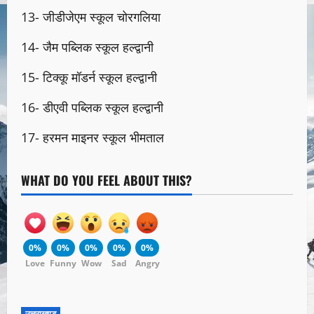
13- जीडीजेएम स्कूल चोरगलिया
14- जैम पब्लिक स्कूल हल्द्वानी
15- टिक्कू मॉडर्न स्कूल हल्द्वानी
16- डीएवी पब्लिक स्कूल हल्द्वानी
17- हरमन माइनर स्कूल भीमताल
WHAT DO YOU FEEL ABOUT THIS?
0%
0%
0%
0%
0%
Love
Funny
Wow
Sad
Angry
उत्तराखण्ड