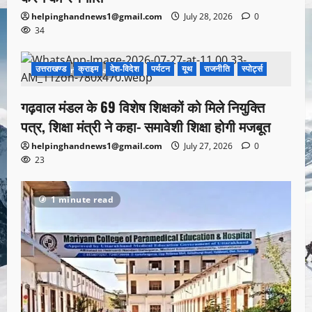
helpinghandnews1@gmail.com
July 28, 2026
0
34
उत्तराखण्ड
क्राइम
देश-विदेश
पर्यटन
यूथ
राजनीति
स्पोर्ट्स
1 minute read
गढ़वाल मंडल के 69 विशेष शिक्षकों को मिले नियुक्ति
पत्र, शिक्षा मंत्री ने कहा- समावेशी शिक्षा होगी मजबूत
helpinghandnews1@gmail.com
July 27, 2026
0
23
1 minute read