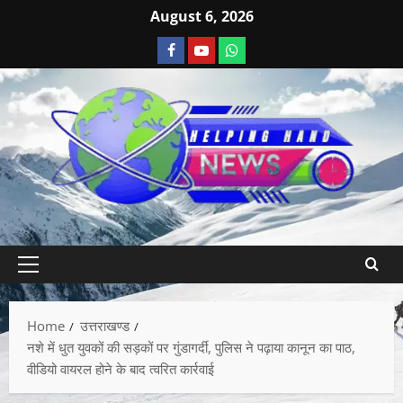
August 6, 2026
Home
उत्तराखण्ड
नशे में धुत युवकों की सड़कों पर गुंडागर्दी, पुलिस ने पढ़ाया कानून का पाठ,
वीडियो वायरल होने के बाद त्वरित कार्रवाई