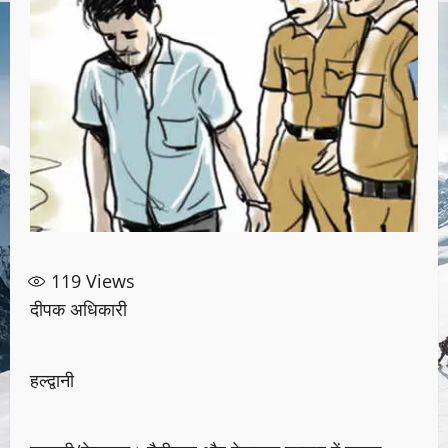
119
Views
दीपक अधिकारी
हल्द्वानी