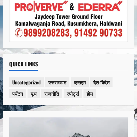
QUICK LINKS
Uncategorized
उत्तराखण्ड
क्राइम
देश-विदेश
पर्यटन
यूथ
राजनीति
स्पोर्ट्स
होम