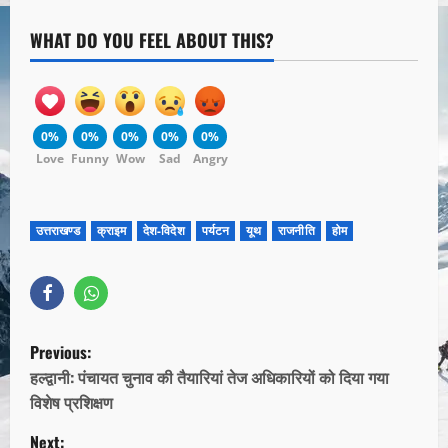
WHAT DO YOU FEEL ABOUT THIS?
0%
0%
0%
0%
0%
Love
Funny
Wow
Sad
Angry
उत्तराखण्ड
क्राइम
देश-विदेश
पर्यटन
यूथ
राजनीति
होम
Previous:
हल्द्वानी: पंचायत चुनाव की तैयारियां तेज अधिकारियों को दिया गया
विशेष प्रशिक्षण
Next: