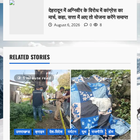
देहरादून में अग्निवीर के विरोध में कांग्रेस का
मार्च, कहा, सत्ता में आए तो योजना करेंगे समाप्त
August 6, 2026
0
8
RELATED STORIES
1 minute read
उत्तराखण्ड
क्राइम
देश-विदेश
पर्यटन
यूथ
राजनीति
होम