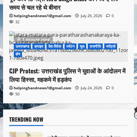
समय से चल रहे थे बीमार
helpinghandnews1@gmail.com
July 26, 2026
0
32
1 minute read
उत्तराखण्ड
क्राइम
देश-विदेश
पर्यटन
यूथ
राजनीति
स्पोर्ट्स
होम
CJP Protest: उत्तराखंड पुलिस ने युवाओं के आंदोलन में
लिया हिस्सा, महकमे में हड़कंप
helpinghandnews1@gmail.com
July 24, 2026
0
50
TRENDING NOW