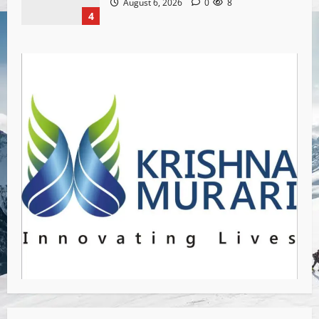
August 6, 2026
0
8
4