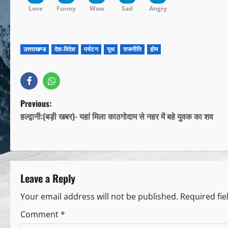
Love
Funny
Wow
Sad
Angry
उत्तराखण्ड
देश-विदेश
पर्यटन
यूथ
राजनीति
होम
Previous:
हल्द्वानी:(बड़ी खबर)- यहां मिला काठगोदाम से नहर में बहे युवक का शव
Leave a Reply
Your email address will not be published.
Required fi
Comment
*