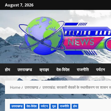
August 7, 2026
होम
उत्तराखण्ड
क्राइम
देश-विदेश
राजनीति
पर्यटन
Home
उत्तराखण्ड
उत्तराखंड: सरकारी सेवकों के स्थायीकरण पर शासन सख
उत्तराखण्ड
देश-विदेश
पर्यटन
यूथ
राजनीति
होम