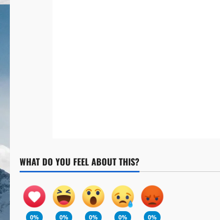
WHAT DO YOU FEEL ABOUT THIS?
0%
0%
0%
0%
0%