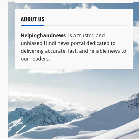
ई
ABOUT US
Helpinghandnews
is a trusted and
unbiased Hindi news portal dedicated to
delivering accurate, fast, and reliable news to
our readers.