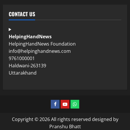
CONTACT US
HelpingHandNews
HelpingHandNews Foundation
info@helpinghandnews.com
9761000001
Haldwani-263139
Uttarakhand
Copyright © 2026 All rights reserved designed by
Pranshu Bhatt