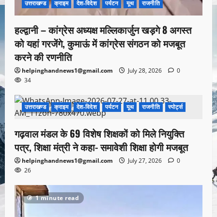
उत्तराखण्ड
क्राइम
देश-विदेश
पर्यटन
यूथ
राजनीति
हल्द्वानी – कांग्रेस अध्यक्ष मल्लिकार्जुन खड़गे 8 अगस्त
को यहां गरजेंगे, कुमाऊं में कांग्रेस संगठन को मजबूत
करने की रणनीति
helpinghandnews1@gmail.com
July 28, 2026
0
34
उत्तराखण्ड
क्राइम
देश-विदेश
पर्यटन
यूथ
राजनीति
स्पोर्ट्स
1 minute read
गढ़वाल मंडल के 69 विशेष शिक्षकों को मिले नियुक्ति
पत्र, शिक्षा मंत्री ने कहा- समावेशी शिक्षा होगी मजबूत
helpinghandnews1@gmail.com
July 27, 2026
0
26
1 minute read