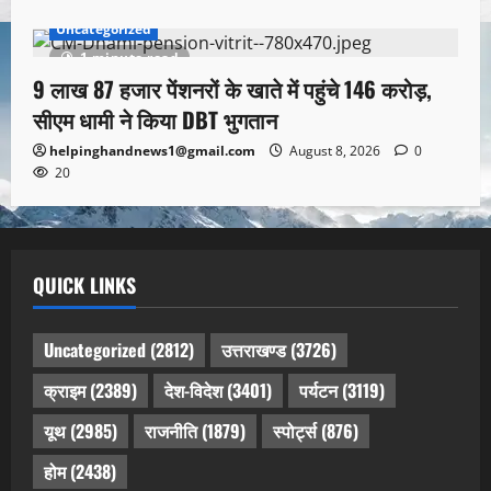
Uncategorized
1 minute read
9 लाख 87 हजार पेंशनरों के खाते में पहुंचे 146 करोड़,
सीएम धामी ने किया DBT भुगतान
helpinghandnews1@gmail.com
August 8, 2026
0
20
QUICK LINKS
Uncategorized
(2812)
उत्तराखण्ड
(3726)
क्राइम
(2389)
देश-विदेश
(3401)
पर्यटन
(3119)
यूथ
(2985)
राजनीति
(1879)
स्पोर्ट्स
(876)
होम
(2438)