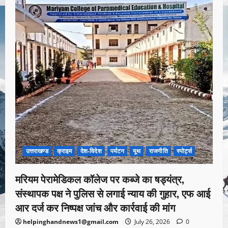
उत्तराखण्ड
क्राइम
देश-विदेश
पर्यटन
यूथ
राजनीति
स्पोर्ट्स
मरियम पेरामेडिकल कॉलेज पर कब्जे का षड्यंत्र,
संस्थापक पक्ष ने पुलिस से लगाई न्याय की गुहार, एफ आई
आर दर्ज कर निष्पक्ष जांच और कार्रवाई की मांग
helpinghandnews1@gmail.com
July 26, 2026
0