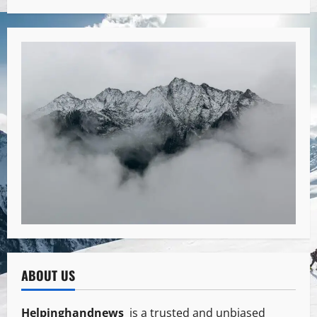
ABOUT US
Helpinghandnews
is a trusted and unbiased