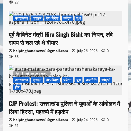
27
उत्तराखण्ड
क्राइम
देश-विदेश
पर्यटन
यूथ
1 minute read
पूर्व कैबिनेट मंत्री Hira Singh Bisht का निधन, लंबे
समय से चल रहे थे बीमार
helpinghandnews1@gmail.com
July 26, 2026
0
33
1 minute read
उत्तराखण्ड
क्राइम
देश-विदेश
पर्यटन
यूथ
राजनीति
स्पोर्ट्स
होम
CJP Protest: उत्तराखंड पुलिस ने युवाओं के आंदोलन में
लिया हिस्सा, महकमे में हड़कंप
helpinghandnews1@gmail.com
July 24, 2026
0
51