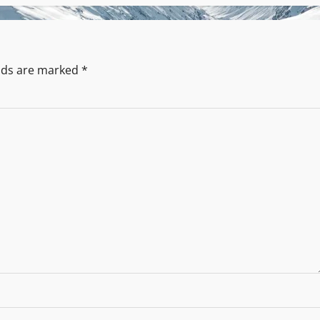
elds are marked
*