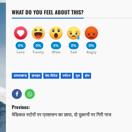
WHAT DO YOU FEEL ABOUT THIS?
0%
0%
0%
0%
0%
Love
Funny
Wow
Sad
Angry
उत्तराखण्ड
क्राइम
देश-विदेश
पर्यटन
यूथ
होम
Previous:
मेडिकल स्टोरों पर प्रशासन का छापा, दो दुकानों पर गिरी गाज