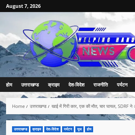
August 7, 2026
होम
उत्तराखण्ड
क्राइम
देश-विदेश
राजनीति
पर्यटन
Home
उत्तराखण्ड
खाई में गिरी कार, एक की मौत, चार घायल, SDRF ने अंध
उत्तराखण्ड
क्राइम
देश-विदेश
पर्यटन
यूथ
होम