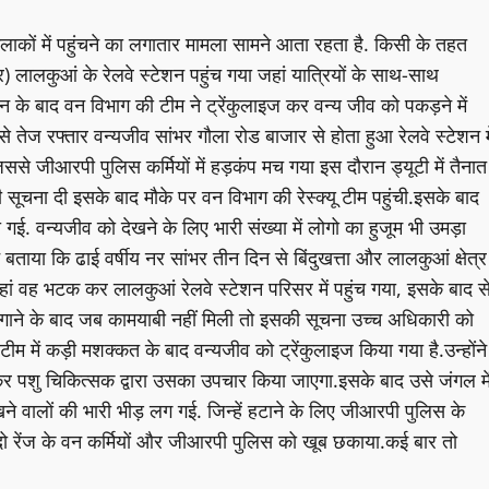
 इलाकों में पहुंचने का लगातार मामला सामने आता रहता है. किसी के तहत
) लालकुआं के रेलवे स्टेशन पहुंच गया जहां यात्रियों के साथ-साथ
ेशन के बाद वन विभाग की टीम ने ट्रेंकुलाइज कर वन्य जीव को पकड़ने में
ेज रफ्तार वन्यजीव सांभर गौला रोड बाजार से होता हुआ रेलवे स्टेशन मे
े जीआरपी पुलिस कर्मियों में हड़कंप मच गया इस दौरान ड्यूटी में तैनात
 सूचना दी इसके बाद मौके पर वन विभाग की रेस्क्यू टीम पहुंची.इसके बाद
दी गई. वन्यजीव को देखने के लिए भारी संख्या में लोगो का हुजूम भी उमड़ा
 बताया कि ढाई वर्षीय नर सांभर तीन दिन से बिंदुखत्ता और लालकुआं क्षेत्र
 जहां वह भटक कर लालकुआं रेलवे स्टेशन परिसर में पहुंच गया, इसके बाद स
लगाने के बाद जब कामयाबी नहीं मिली तो इसकी सूचना उच्च अधिकारी को
टीम में कड़ी मशक्कत के बाद वन्यजीव को ट्रेंकुलाइज किया गया है.उन्होंने
जाकर पशु चिकित्सक द्वारा उसका उपचार किया जाएगा.इसके बाद उसे जंगल मे
देखने वालों की भारी भीड़ लग गई. जिन्हें हटाने के लिए जीआरपी पुलिस के
ो रेंज के वन कर्मियों और जीआरपी पुलिस को खूब छकाया.कई बार तो