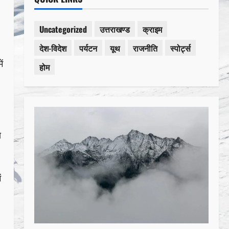
Uncategorized
उत्तराखण्ड
क्राइम
देश-विदेश
पर्यटन
यूथ
राजनीति
स्पोर्ट्स
ं
होम
े
ं