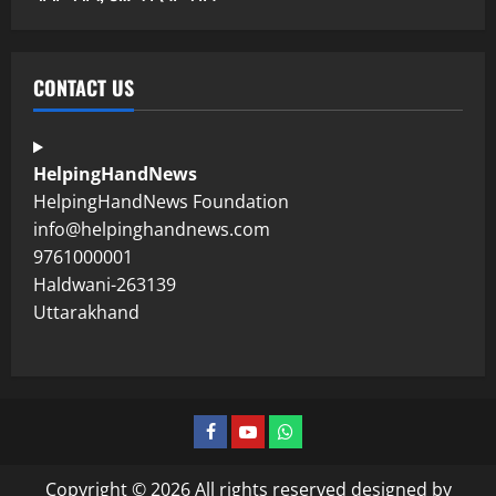
CONTACT US
HelpingHandNews
HelpingHandNews Foundation
info@helpinghandnews.com
9761000001
Haldwani-263139
Uttarakhand
Copyright © 2026 All rights reserved designed by