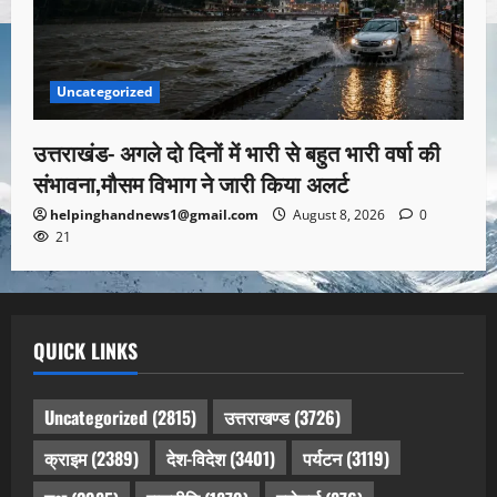
Uncategorized
उत्तराखंड- अगले दो दिनों में भारी से बहुत भारी वर्षा की
संभावना,मौसम विभाग ने जारी किया अलर्ट
helpinghandnews1@gmail.com
August 8, 2026
0
21
QUICK LINKS
Uncategorized
(2815)
उत्तराखण्ड
(3726)
क्राइम
(2389)
देश-विदेश
(3401)
पर्यटन
(3119)