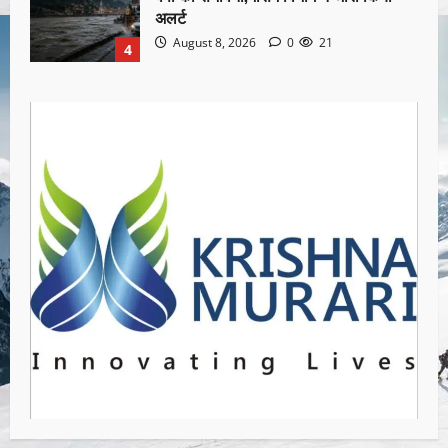
अलर्ट
August 8, 2026
0
21
4