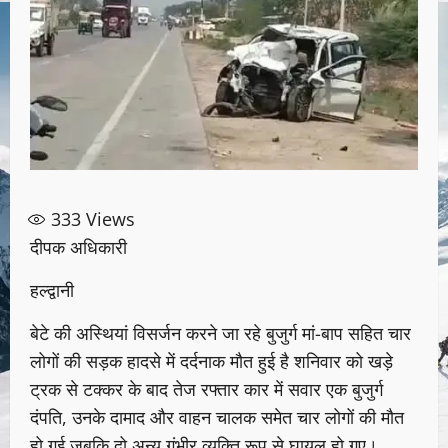
333
Views
दीपक अधिकारी
हल्द्वानी
बेटे की अस्थियां विसर्जन करने जा रहे बुजुर्ग मां-बाप सहित चार
लोगों की सड़क हादसे में दर्दनाक मौत हुई है शनिवार को खड़े
ट्रक से टक्कर के बाद तेज रफ्तार कार में सवार एक बुजुर्ग
दंपति, उनके दामाद और वाहन चालक समेत चार लोगों की मौत
हो गई जबकि दो अन्य गंभीर व्यक्ति रूप से घायल हो गए।