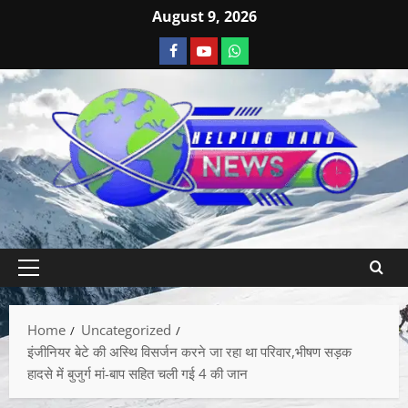
August 9, 2026
Home
Uncategorized
इंजीनियर बेटे की अस्थि विसर्जन करने जा रहा था परिवार,भीषण सड़क
हादसे में बुजुर्ग मां-बाप सहित चली गई 4 की जान