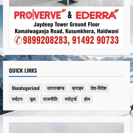
QUICK LINKS
Uncategorized
उत्तराखण्ड
क्राइम
देश-विदेश
पर्यटन
यूथ
राजनीति
स्पोर्ट्स
होम