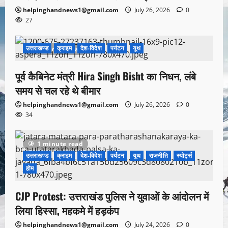
helpinghandnews1@gmail.com
July 26, 2026
0
27
उत्तराखण्ड
क्राइम
देश-विदेश
पर्यटन
यूथ
1 minute read
पूर्व कैबिनेट मंत्री Hira Singh Bisht का निधन, लंबे
समय से चल रहे थे बीमार
helpinghandnews1@gmail.com
July 26, 2026
0
34
1 minute read
उत्तराखण्ड
क्राइम
देश-विदेश
पर्यटन
यूथ
राजनीति
स्पोर्ट्स
होम
CJP Protest: उत्तराखंड पुलिस ने युवाओं के आंदोलन में
लिया हिस्सा, महकमे में हड़कंप
helpinghandnews1@gmail.com
July 24, 2026
0