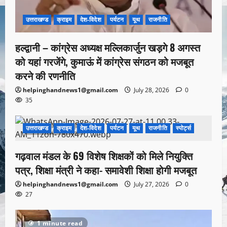
उत्तराखण्ड
क्राइम
देश-विदेश
पर्यटन
यूथ
राजनीति
हल्द्वानी – कांग्रेस अध्यक्ष मल्लिकार्जुन खड़गे 8 अगस्त
को यहां गरजेंगे, कुमाऊं में कांग्रेस संगठन को मजबूत
करने की रणनीति
helpinghandnews1@gmail.com
July 28, 2026
0
35
उत्तराखण्ड
क्राइम
देश-विदेश
पर्यटन
यूथ
राजनीति
स्पोर्ट्स
1 minute read
गढ़वाल मंडल के 69 विशेष शिक्षकों को मिले नियुक्ति
पत्र, शिक्षा मंत्री ने कहा- समावेशी शिक्षा होगी मजबूत
helpinghandnews1@gmail.com
July 27, 2026
0
27
1 minute read