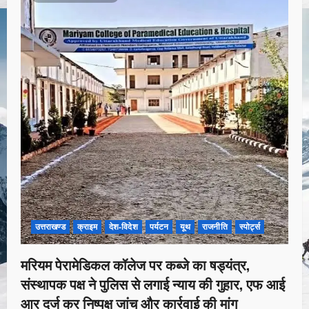
उत्तराखण्ड
क्राइम
देश-विदेश
पर्यटन
यूथ
राजनीति
स्पोर्ट्स
मरियम पेरामेडिकल कॉलेज पर कब्जे का षड्यंत्र,
संस्थापक पक्ष ने पुलिस से लगाई न्याय की गुहार, एफ आई
आर दर्ज कर निष्पक्ष जांच और कार्रवाई की मांग