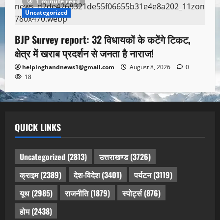
1 minute read
Uncategorized
BJP Survey report: 32 विधायकों के कटेंगे टिकट,
क्षेत्र में खराब प्रदर्शन से जनता है नाराज!
helpinghandnews1@gmail.com
August 8, 2026
0
18
QUICK LINKS
Uncategorized
(2813)
उत्तराखण्ड
(3726)
क्राइम
(2389)
देश-विदेश
(3401)
पर्यटन
(3119)
यूथ
(2985)
राजनीति
(1879)
स्पोर्ट्स
(876)
होम
(2438)