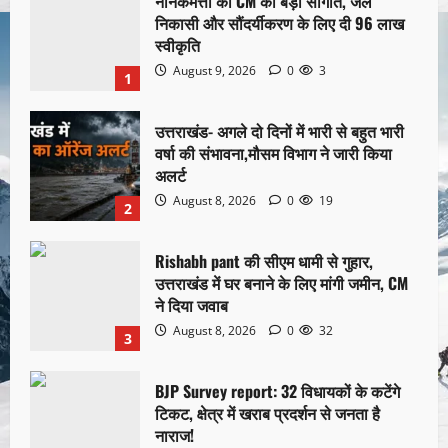
नानकमत्ता को CM की बड़ी सौगात, जल
निकासी और सौंदर्यीकरण के लिए दी 96 लाख
स्वीकृति
August 9, 2026
0
3
1
उत्तराखंड- अगले दो दिनों में भारी से बहुत भारी
वर्षा की संभावना,मौसम विभाग ने जारी किया
अलर्ट
August 8, 2026
0
19
2
Rishabh pant की सीएम धामी से गुहार,
उत्तराखंड में घर बनाने के लिए मांगी जमीन, CM
ने दिया जवाब
August 8, 2026
0
32
3
BJP Survey report: 32 विधायकों के कटेंगे
टिकट, क्षेत्र में खराब प्रदर्शन से जनता है
नाराज!