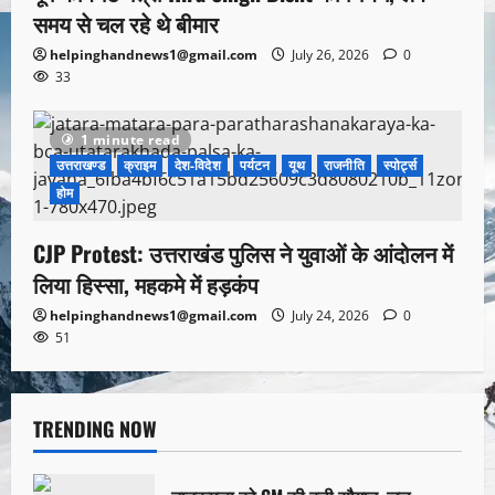
समय से चल रहे थे बीमार
helpinghandnews1@gmail.com
July 26, 2026
0
33
1 minute read
उत्तराखण्ड
क्राइम
देश-विदेश
पर्यटन
यूथ
राजनीति
स्पोर्ट्स
होम
CJP Protest: उत्तराखंड पुलिस ने युवाओं के आंदोलन में
लिया हिस्सा, महकमे में हड़कंप
helpinghandnews1@gmail.com
July 24, 2026
0
51
TRENDING NOW