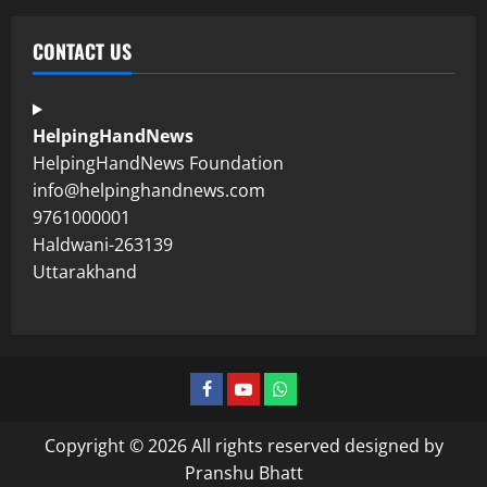
CONTACT US
HelpingHandNews
HelpingHandNews Foundation
info@helpinghandnews.com
9761000001
Haldwani-263139
Uttarakhand
Copyright © 2026 All rights reserved designed by
Pranshu Bhatt