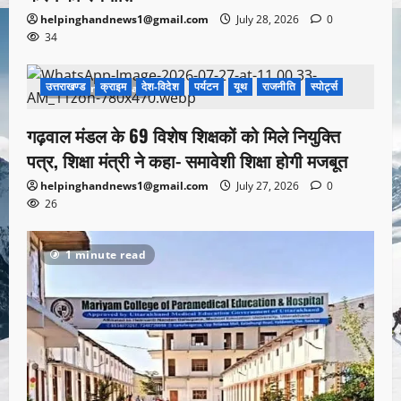
helpinghandnews1@gmail.com
July 28, 2026
0
34
उत्तराखण्ड
क्राइम
देश-विदेश
पर्यटन
यूथ
राजनीति
स्पोर्ट्स
1 minute read
गढ़वाल मंडल के 69 विशेष शिक्षकों को मिले नियुक्ति
पत्र, शिक्षा मंत्री ने कहा- समावेशी शिक्षा होगी मजबूत
helpinghandnews1@gmail.com
July 27, 2026
0
26
1 minute read