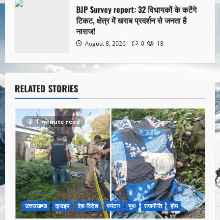
BJP Survey report: 32 विधायकों के कटेंगे
टिकट, क्षेत्र में खराब प्रदर्शन से जनता है
नाराज!
August 8, 2026
0
18
RELATED STORIES
1 minute read
उत्तराखण्ड
क्राइम
देश-विदेश
पर्यटन
यूथ
राजनीति
होम