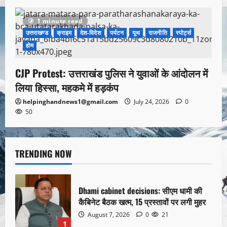
1 minute read
उत्तराखण्ड
क्राइम
देश-विदेश
पर्यटन
यूथ
राजनीति
स्पोर्ट्स
होम
CJP Protest: उत्तराखंड पुलिस ने युवाओं के आंदोलन में
लिया हिस्सा, महकमे में हड़कंप
helpinghandnews1@gmail.com
July 24, 2026
0
50
TRENDING NOW
Dhami cabinet decisions: सीएम धामी की
कैबिनेट बैठक खत्म, 15 प्रस्तावों पर लगी मुहर
August 7, 2026
0
21
1