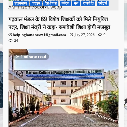
उत्तराखण्ड
क्राइम
देश-विदेश
पर्यटन
यूथ
राजनीति
स्पोर्ट्स
1 minute read
गढ़वाल मंडल के 69 विशेष शिक्षकों को मिले नियुक्ति
पत्र, शिक्षा मंत्री ने कहा- समावेशी शिक्षा होगी मजबूत
helpinghandnews1@gmail.com
July 27, 2026
0
24
1 minute read