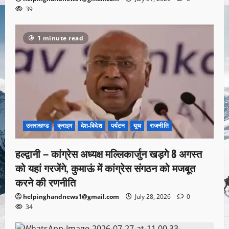
39
1 minute read
उत्तराखण्ड
क्राइम
देश-विदेश
पर्यटन
यूथ
राजनीति
हल्द्वानी – कांग्रेस अध्यक्ष मल्लिकार्जुन खड़गे 8 अगस्त
को यहां गरजेंगे, कुमाऊं में कांग्रेस संगठन को मजबूत
करने की रणनीति
helpinghandnews1@gmail.com
July 28, 2026
0
34