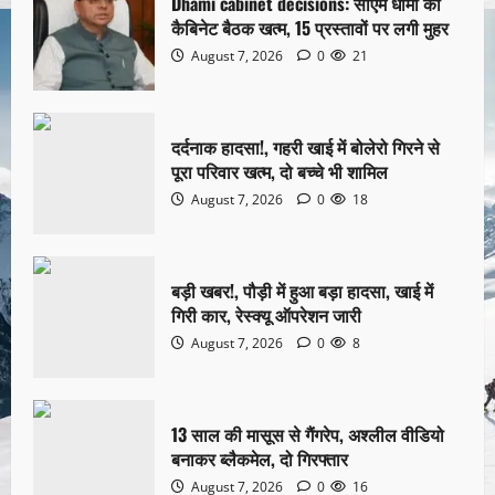
Dhami cabinet decisions: सीएम धामी की
कैबिनेट बैठक खत्म, 15 प्रस्तावों पर लगी मुहर
August 7, 2026
0
21
दर्दनाक हादसा!, गहरी खाई में बोलेरो गिरने से
पूरा परिवार खत्म, दो बच्चे भी शामिल
August 7, 2026
0
18
बड़ी खबर!, पौड़ी में हुआ बड़ा हादसा, खाई में
गिरी कार, रेस्क्यू ऑपरेशन जारी
August 7, 2026
0
8
13 साल की मासूस से गैंगरेप, अश्लील वीडियो
बनाकर ब्लैकमेल, दो गिरफ्तार
August 7, 2026
0
16