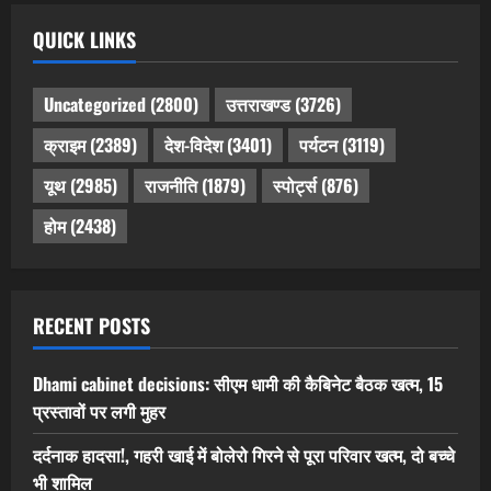
QUICK LINKS
Uncategorized
(2800)
उत्तराखण्ड
(3726)
क्राइम
(2389)
देश-विदेश
(3401)
पर्यटन
(3119)
यूथ
(2985)
राजनीति
(1879)
स्पोर्ट्स
(876)
होम
(2438)
RECENT POSTS
Dhami cabinet decisions: सीएम धामी की कैबिनेट बैठक खत्म, 15
प्रस्तावों पर लगी मुहर
दर्दनाक हादसा!, गहरी खाई में बोलेरो गिरने से पूरा परिवार खत्म, दो बच्चे
भी शामिल