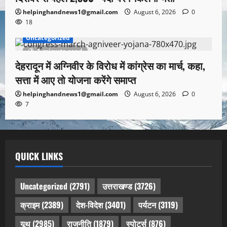
helpinghandnews1@gmail.com
August 6, 2026
0
18
Uncategorized
1 minute read
देहरादून में अग्निवीर के विरोध में कांग्रेस का मार्च, कहा,
सत्ता में आए तो योजना करेंगे समाप्त
helpinghandnews1@gmail.com
August 6, 2026
0
7
QUICK LINKS
Uncategorized
(2791)
उत्तराखण्ड
(3726)
क्राइम
(2389)
देश-विदेश
(3401)
पर्यटन
(3119)
यूथ
(2985)
राजनीति
(1879)
स्पोर्ट्स
(876)