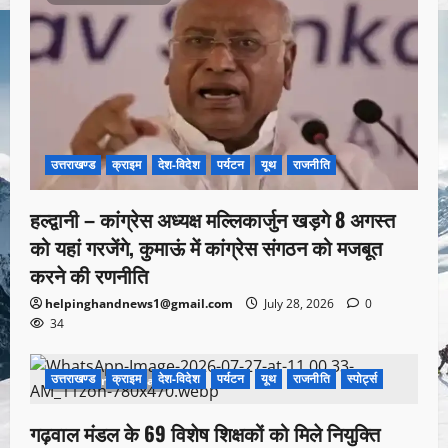
उत्तराखण्ड
क्राइम
देश-विदेश
पर्यटन
यूथ
राजनीति
हल्द्वानी – कांग्रेस अध्यक्ष मल्लिकार्जुन खड़गे 8 अगस्त
को यहां गरजेंगे, कुमाऊं में कांग्रेस संगठन को मजबूत
करने की रणनीति
helpinghandnews1@gmail.com
July 28, 2026
0
34
उत्तराखण्ड
क्राइम
देश-विदेश
पर्यटन
यूथ
राजनीति
स्पोर्ट्स
1 minute read
गढ़वाल मंडल के 69 विशेष शिक्षकों को मिले नियुक्ति