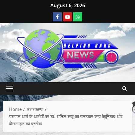
August 6, 2026
Home
उत्तराखण्ड
यशपाल आर्य के आरोपों पर डॉ. अनिल डब्बू का पलटवार कहा बेबुनियाद और
बोखलाहट का प्रतीक