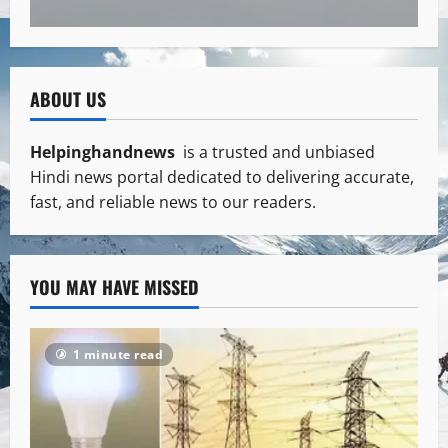
ABOUT US
Helpinghandnews
is a trusted and unbiased
Hindi news portal dedicated to delivering accurate,
fast, and reliable news to our readers.
YOU MAY HAVE MISSED
1 minute read