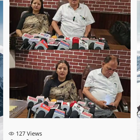
127
Views