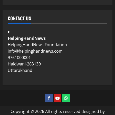
CONTACT US
HelpingHandNews
HelpingHandNews Foundation
info@helpinghandnews.com
9761000001
Haldwani-263139
Uttarakhand
Copyright © 2026 All rights reserved designed by