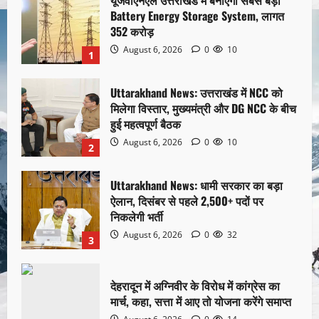
यूजेवीएनएल उत्तराखंड में बनाएगा सबसे बड़ा
Battery Energy Storage System, लागत
352 करोड़
August 6, 2026
0
10
1
Uttarakhand News: उत्तराखंड में NCC को
मिलेगा विस्तार, मुख्यमंत्री और DG NCC के बीच
हुई महत्वपूर्ण बैठक
August 6, 2026
0
10
2
Uttarakhand News: धामी सरकार का बड़ा
ऐलान, दिसंबर से पहले 2,500+ पदों पर
निकलेगी भर्ती
August 6, 2026
0
32
3
देहरादून में अग्निवीर के विरोध में कांग्रेस का
मार्च, कहा, सत्ता में आए तो योजना करेंगे समाप्त