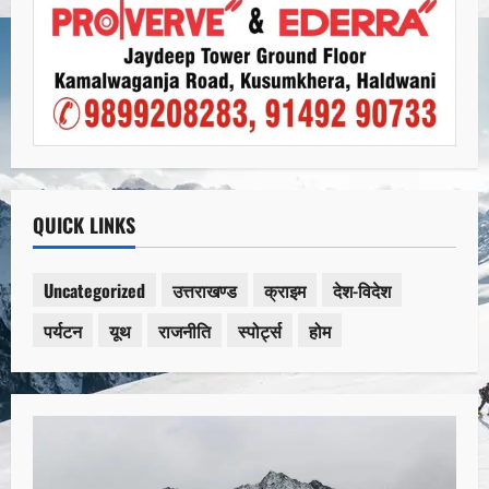
QUICK LINKS
Uncategorized
उत्तराखण्ड
क्राइम
देश-विदेश
पर्यटन
यूथ
राजनीति
स्पोर्ट्स
होम