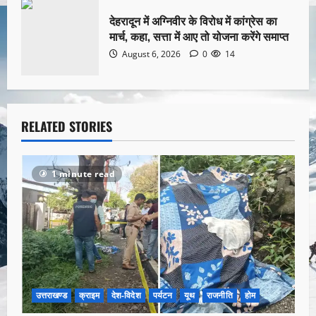
देहरादून में अग्निवीर के विरोध में कांग्रेस का
मार्च, कहा, सत्ता में आए तो योजना करेंगे समाप्त
August 6, 2026
0
14
RELATED STORIES
1 minute read
उत्तराखण्ड
क्राइम
देश-विदेश
पर्यटन
यूथ
राजनीति
होम