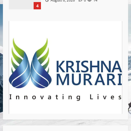
August 6, 2026
0
14
4