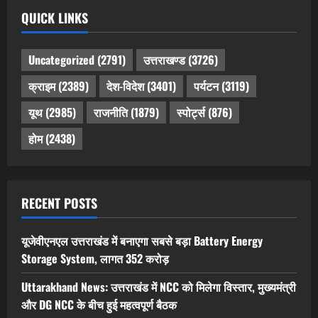
QUICK LINKS
Uncategorized
(2791)
उत्तराखण्ड
(3726)
क्राइम
(2389)
देश-विदेश
(3401)
पर्यटन
(3119)
यूथ
(2985)
राजनीति
(1879)
स्पोर्ट्स
(876)
होम
(2438)
RECENT POSTS
यूजेवीएनएल उत्तराखंड में बनाएगा सबसे बड़ा Battery Energy
Storage System, लागत 352 करोड़
Uttarakhand News: उत्तराखंड में NCC को मिलेगा विस्तार, मुख्यमंत्री
और DG NCC के बीच हुई महत्वपूर्ण बैठक