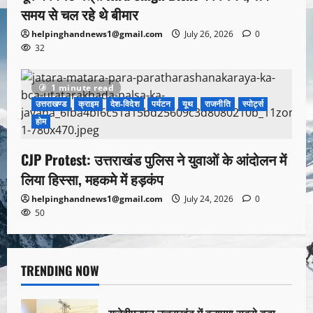
समय से चल रहे थे बीमार
helpinghandnews1@gmail.com
July 26, 2026
0
32
1 minute read
उत्तराखण्ड
क्राइम
देश-विदेश
पर्यटन
यूथ
राजनीति
स्पोर्ट्स
होम
CJP Protest: उत्तराखंड पुलिस ने युवाओं के आंदोलन में
लिया हिस्सा, महकमे में हड़कंप
helpinghandnews1@gmail.com
July 24, 2026
0
50
TRENDING NOW