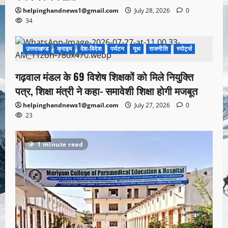
helpinghandnews1@gmail.com
July 28, 2026
0
34
उत्तराखण्ड
क्राइम
देश-विदेश
पर्यटन
यूथ
राजनीति
स्पोर्ट्स
1 minute read
गढ़वाल मंडल के 69 विशेष शिक्षकों को मिले नियुक्ति
पत्र, शिक्षा मंत्री ने कहा- समावेशी शिक्षा होगी मजबूत
helpinghandnews1@gmail.com
July 27, 2026
0
23
1 minute read