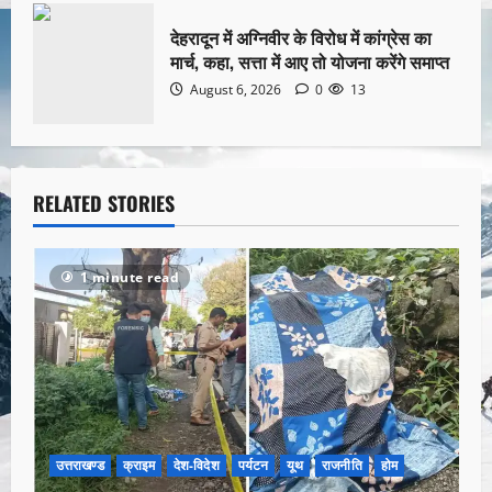
देहरादून में अग्निवीर के विरोध में कांग्रेस का
मार्च, कहा, सत्ता में आए तो योजना करेंगे समाप्त
August 6, 2026
0
13
RELATED STORIES
1 minute read
उत्तराखण्ड
क्राइम
देश-विदेश
पर्यटन
यूथ
राजनीति
होम