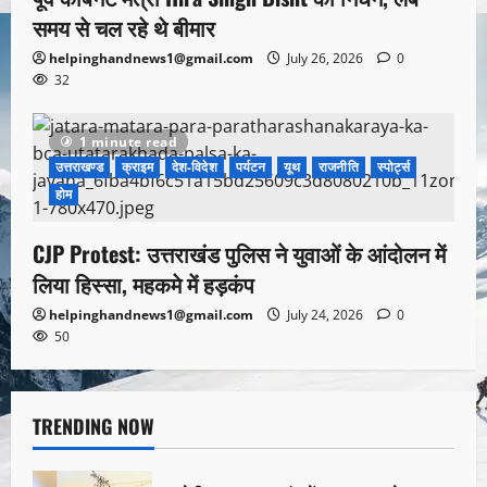
समय से चल रहे थे बीमार
helpinghandnews1@gmail.com
July 26, 2026
0
32
1 minute read
उत्तराखण्ड
क्राइम
देश-विदेश
पर्यटन
यूथ
राजनीति
स्पोर्ट्स
होम
CJP Protest: उत्तराखंड पुलिस ने युवाओं के आंदोलन में
लिया हिस्सा, महकमे में हड़कंप
helpinghandnews1@gmail.com
July 24, 2026
0
50
TRENDING NOW