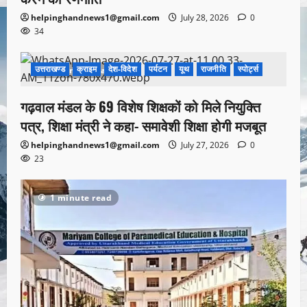
helpinghandnews1@gmail.com
July 28, 2026
0
34
उत्तराखण्ड
क्राइम
देश-विदेश
पर्यटन
यूथ
राजनीति
स्पोर्ट्स
1 minute read
गढ़वाल मंडल के 69 विशेष शिक्षकों को मिले नियुक्ति
पत्र, शिक्षा मंत्री ने कहा- समावेशी शिक्षा होगी मजबूत
helpinghandnews1@gmail.com
July 27, 2026
0
23
1 minute read