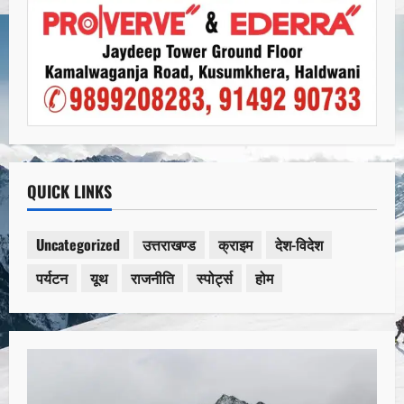
QUICK LINKS
Uncategorized
उत्तराखण्ड
क्राइम
देश-विदेश
पर्यटन
यूथ
राजनीति
स्पोर्ट्स
होम