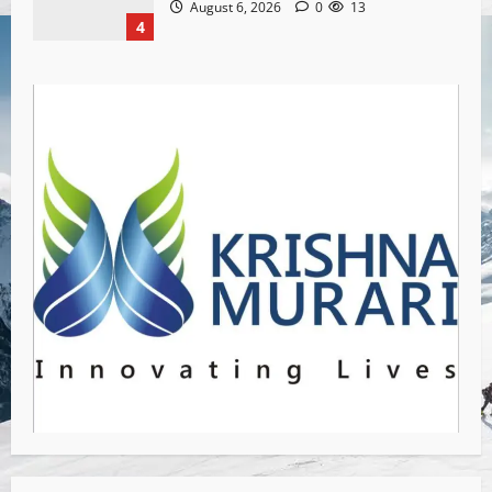
August 6, 2026
0
13
4