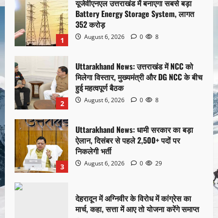
यूजेवीएनएल उत्तराखंड में बनाएगा सबसे बड़ा
Battery Energy Storage System, लागत
352 करोड़
August 6, 2026
0
8
1
Uttarakhand News: उत्तराखंड में NCC को
मिलेगा विस्तार, मुख्यमंत्री और DG NCC के बीच
हुई महत्वपूर्ण बैठक
August 6, 2026
0
8
2
Uttarakhand News: धामी सरकार का बड़ा
ऐलान, दिसंबर से पहले 2,500+ पदों पर
निकलेगी भर्ती
August 6, 2026
0
29
3
देहरादून में अग्निवीर के विरोध में कांग्रेस का
मार्च, कहा, सत्ता में आए तो योजना करेंगे समाप्त