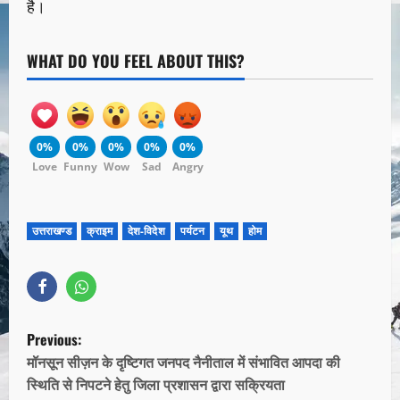
है।
WHAT DO YOU FEEL ABOUT THIS?
0%
0%
0%
0%
0%
Love
Funny
Wow
Sad
Angry
उत्तराखण्ड
क्राइम
देश-विदेश
पर्यटन
यूथ
होम
Previous:
मॉनसून सीज़न के दृष्टिगत जनपद नैनीताल में संभावित आपदा की
स्थिति से निपटने हेतु जिला प्रशासन द्वारा सक्रियता