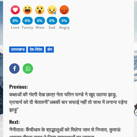
0%
0%
0%
0%
0%
Love
Funny
Wow
Sad
Angry
उत्तराखण्ड
देश-विदेश
होम
Previous:
कक्षाओं की गंदगी देख छात्र नेता यतिन पाण्डे ने खुद उठाया झाड़ू,
प्राचार्य को दी चेतावनी”अबकी बार सफाई नहीं तो साथ में लगाना पड़ेगा
झाड़ू”
Next:
नैनीताल: कैंचीधाम के श्रद्धालुओं को मिलेगा जाम से निजात, कुमाऊं