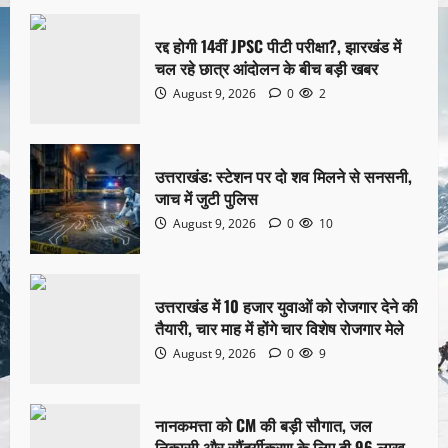
रद्द होगी 14वीं JPSC पीटी परीक्षा?, झारखंड में
चल रहे छात्र आंदोलन के बीच बड़ी खबर
August 9, 2026
0
2
उत्तराखंड: स्टेशन पर दो शव मिलने से सनसनी,
जाच में जुटी पुलिस
August 9, 2026
0
10
उत्तराखंड में 10 हजार युवाओं को रोजगार देने की
तैयारी, चार माह में होंगे चार विशेष रोजगार मेले
August 9, 2026
0
9
नानकमत्ता को CM की बड़ी सौगात, जल
निकासी और सौंदर्यीकरण के लिए दी 96 लाख