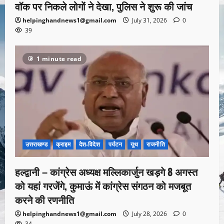
वॉक पर निकले लोगों ने देखा, पुलिस ने शुरू की जांच
helpinghandnews1@gmail.com
July 31, 2026
0
39
1 minute read
उत्तराखण्ड
क्राइम
देश-विदेश
पर्यटन
यूथ
राजनीति
हल्द्वानी – कांग्रेस अध्यक्ष मल्लिकार्जुन खड़गे 8 अगस्त
को यहां गरजेंगे, कुमाऊं में कांग्रेस संगठन को मजबूत
करने की रणनीति
helpinghandnews1@gmail.com
July 28, 2026
0
34