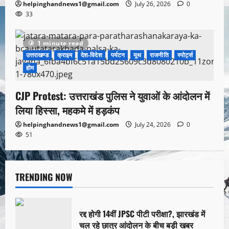
helpinghandnews1@gmail.com
July 26, 2026
0
33
1 minute read
उत्तराखण्ड
क्राइम
देश-विदेश
पर्यटन
यूथ
राजनीति
स्पोर्ट्स
होम
CJP Protest: उत्तराखंड पुलिस ने युवाओं के आंदोलन में
लिया हिस्सा, महकमे में हड़कंप
helpinghandnews1@gmail.com
July 24, 2026
0
51
TRENDING NOW
रद्द होगी 14वीं JPSC पीटी परीक्षा?, झारखंड में
चल रहे छात्र आंदोलन के बीच बड़ी खबर