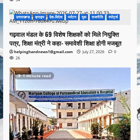
उत्तराखण्ड
क्राइम
देश-विदेश
पर्यटन
यूथ
राजनीति
स्पोर्ट्स
1 minute read
गढ़वाल मंडल के 69 विशेष शिक्षकों को मिले नियुक्ति
पत्र, शिक्षा मंत्री ने कहा- समावेशी शिक्षा होगी मजबूत
helpinghandnews1@gmail.com
July 27, 2026
0
26
1 minute read