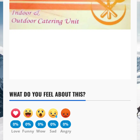
WHAT DO YOU FEEL ABOUT THIS?
0%
0%
0%
0%
0%
Love
Funny
Wow
Sad
Angry