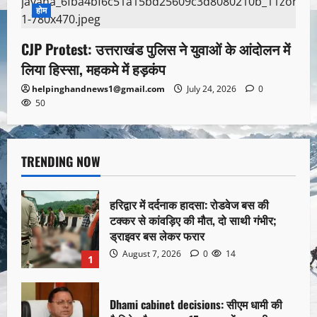
होम
CJP Protest: उत्तराखंड पुलिस ने युवाओं के आंदोलन में
लिया हिस्सा, महकमे में हड़कंप
helpinghandnews1@gmail.com
July 24, 2026
0
50
TRENDING NOW
हरिद्वार में दर्दनाक हादसा: रोडवेज बस की
टक्कर से कांवड़िए की मौत, दो साथी गंभीर;
ड्राइवर बस लेकर फरार
August 7, 2026
0
14
1
Dhami cabinet decisions: सीएम धामी की