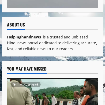
ABOUT US
Helpinghandnews
is a trusted and unbiased
Hindi news portal dedicated to delivering accurate,
fast, and reliable news to our readers.
YOU MAY HAVE MISSED
1 minute read