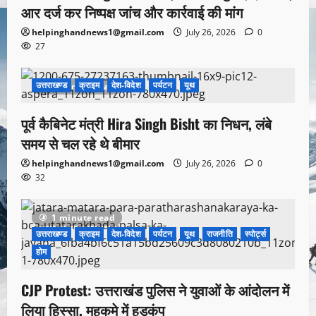
आर दर्ज कर निष्पक्ष जांच और कार्रवाई की मांग
helpinghandnews1@gmail.com
July 26, 2026
0
27
उत्तराखण्ड
क्राइम
देश-विदेश
पर्यटन
यूथ
1 minute read
पूर्व कैबिनेट मंत्री Hira Singh Bisht का निधन, लंबे
समय से चल रहे थे बीमार
helpinghandnews1@gmail.com
July 26, 2026
0
32
1 minute read
उत्तराखण्ड
क्राइम
देश-विदेश
पर्यटन
यूथ
राजनीति
स्पोर्ट्स
होम
CJP Protest: उत्तराखंड पुलिस ने युवाओं के आंदोलन में
लिया हिस्सा, महकमे में हड़कंप