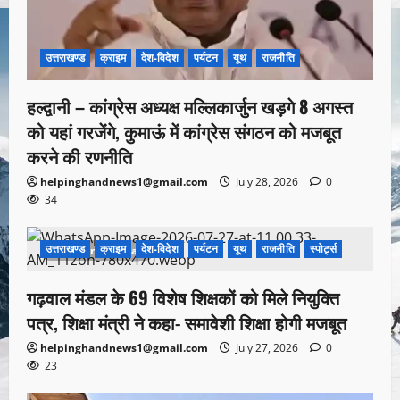
उत्तराखण्ड
क्राइम
देश-विदेश
पर्यटन
यूथ
राजनीति
हल्द्वानी – कांग्रेस अध्यक्ष मल्लिकार्जुन खड़गे 8 अगस्त
को यहां गरजेंगे, कुमाऊं में कांग्रेस संगठन को मजबूत
करने की रणनीति
helpinghandnews1@gmail.com
July 28, 2026
0
34
उत्तराखण्ड
क्राइम
देश-विदेश
पर्यटन
यूथ
राजनीति
स्पोर्ट्स
1 minute read
गढ़वाल मंडल के 69 विशेष शिक्षकों को मिले नियुक्ति
पत्र, शिक्षा मंत्री ने कहा- समावेशी शिक्षा होगी मजबूत
helpinghandnews1@gmail.com
July 27, 2026
0
23