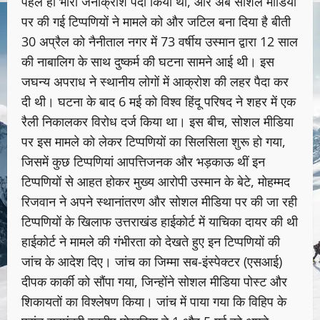
पहले ही भारी जनाक्रोश पैदा किया था, और अब सोशल मीडिया
पर की गई टिप्पणियों ने मामले को और जटिल बना दिया है बीती
30 अप्रैल को नैनीताल नगर में 73 वर्षीय उस्मान द्वारा 12 साल
की नाबालिग के साथ दुष्कर्म की घटना सामने आई थी। इस
जघन्य अपराध ने स्थानीय लोगों में आक्रोश की लहर पैदा कर
दी थी। घटना के बाद 6 मई को विश्व हिंदू परिषद ने शहर में एक
रैली निकालकर विरोध दर्ज किया था। इस बीच, सोशल मीडिया
पर इस मामले को लेकर टिप्पणियों का सिलसिला शुरू हो गया,
जिसमें कुछ टिप्पणियां आपत्तिजनक और भड़काऊ थीं इन
टिप्पणियों से आहत होकर मुख्य आरोपी उस्मान के बेटे, मोहम्मद
रिजवान ने अपने स्थानांतरण और सोशल मीडिया पर की जा रही
टिप्पणियों के खिलाफ उत्तराखंड हाईकोर्ट में याचिका दायर की थी
हाईकोर्ट ने मामले की गंभीरता को देखते हुए इन टिप्पणियों की
जांच के आदेश दिए। जांच का जिम्मा सब-इंस्पेक्टर (एसआई)
दीपक कार्की को सौंपा गया, जिन्होंने सोशल मीडिया पोस्ट और
शिकायतों का विश्लेषण किया। जांच में पाया गया कि विहिप के