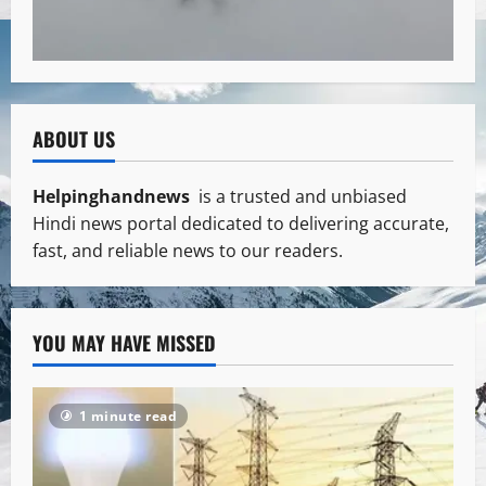
ABOUT US
Helpinghandnews
is a trusted and unbiased
Hindi news portal dedicated to delivering accurate,
fast, and reliable news to our readers.
YOU MAY HAVE MISSED
1 minute read