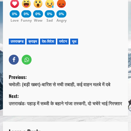
0%
0%
0%
0%
0%
Love
Funny
Wow
Sad
Angry
उत्तराखण्ड
क्राइम
देश-विदेश
पर्यटन
यूथ
Previous:
चमोली: (बड़ी खबर)-बारिश से मची तबाही, कई वाहन मलबे में दबे
Next:
उत्तराखंडः पहाड़ में सब्जी के बहाने गांजा तस्करी, दो चचेरे भाई गिरफ्तार