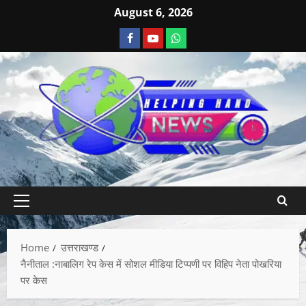
August 6, 2026
Home
उत्तराखण्ड
नैनीताल :नाबालिग रेप केस में सोशल मीडिया टिप्पणी पर विहिप नेता पोखरिया
पर केस