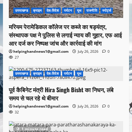
उत्तराखण्ड
क्राइम
देश-विदेश
पर्यटन
यूथ
राजनीति
स्पोर्ट्स
मरियम पेरामेडिकल कॉलेज पर कब्जे का षड्यंत्र,
संस्थापक पक्ष ने पुलिस से लगाई न्याय की गुहार, एफ आई
आर दर्ज कर निष्पक्ष जांच और कार्रवाई की मांग
helpinghandnews1@gmail.com
July 26, 2026
0
27
उत्तराखण्ड
क्राइम
देश-विदेश
पर्यटन
यूथ
1 minute read
पूर्व कैबिनेट मंत्री Hira Singh Bisht का निधन, लंबे
समय से चल रहे थे बीमार
helpinghandnews1@gmail.com
July 26, 2026
0
32
1 minute read