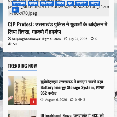
उत्तराखण्ड
क्राइम
देश-विदेश
पर्यटन
यूथ
राजनीति
स्पोर्ट्स
होम
CJP Protest: उत्तराखंड पुलिस ने युवाओं के आंदोलन में
लिया हिस्सा, महकमे में हड़कंप
helpinghandnews1@gmail.com
July 24, 2026
0
50
TRENDING NOW
यूजेवीएनएल उत्तराखंड में बनाएगा सबसे बड़ा
Battery Energy Storage System, लागत
352 करोड़
August 6, 2026
0
3
1
Uttarakhand News: उत्तराखंड में NCC को