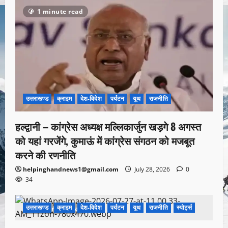
1 minute read
उत्तराखण्ड
क्राइम
देश-विदेश
पर्यटन
यूथ
राजनीति
हल्द्वानी – कांग्रेस अध्यक्ष मल्लिकार्जुन खड़गे 8 अगस्त
को यहां गरजेंगे, कुमाऊं में कांग्रेस संगठन को मजबूत
करने की रणनीति
helpinghandnews1@gmail.com
July 28, 2026
0
34
उत्तराखण्ड
क्राइम
देश-विदेश
पर्यटन
यूथ
राजनीति
स्पोर्ट्स
1 minute read