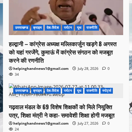
उत्तराखण्ड
क्राइम
देश-विदेश
पर्यटन
यूथ
राजनीति
हल्द्वानी – कांग्रेस अध्यक्ष मल्लिकार्जुन खड़गे 8 अगस्त
को यहां गरजेंगे, कुमाऊं में कांग्रेस संगठन को मजबूत
करने की रणनीति
helpinghandnews1@gmail.com
July 28, 2026
0
34
उत्तराखण्ड
क्राइम
देश-विदेश
पर्यटन
यूथ
राजनीति
स्पोर्ट्स
1 minute read
गढ़वाल मंडल के 69 विशेष शिक्षकों को मिले नियुक्ति
पत्र, शिक्षा मंत्री ने कहा- समावेशी शिक्षा होगी मजबूत
helpinghandnews1@gmail.com
July 27, 2026
0
24