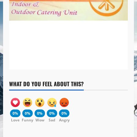
WHAT DO YOU FEEL ABOUT THIS?
0%
0%
0%
0%
0%
Love
Funny
Wow
Sad
Angry