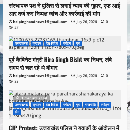
संस्थापक पक्ष ने पुलिस से लगाई न्याय की गुहार, एफ आई
आर दर्ज कर निष्पक्ष जांच और कार्रवाई की मांग
helpinghandnews1@gmail.com
July 26, 2026
0
27
उत्तराखण्ड
क्राइम
देश-विदेश
पर्यटन
यूथ
1 minute read
पूर्व कैबिनेट मंत्री Hira Singh Bisht का निधन, लंबे
समय से चल रहे थे बीमार
helpinghandnews1@gmail.com
July 26, 2026
0
33
1 minute read
उत्तराखण्ड
क्राइम
देश-विदेश
पर्यटन
यूथ
राजनीति
स्पोर्ट्स
होम
CJP Protest: उत्तराखंड पुलिस ने युवाओं के आंदोलन में