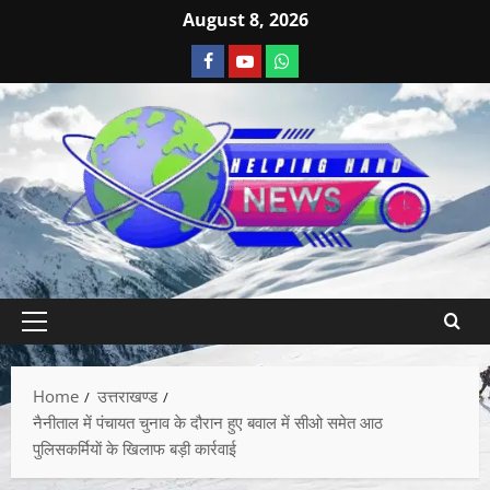
August 8, 2026
Home
उत्तराखण्ड
नैनीताल में पंचायत चुनाव के दौरान हुए बवाल में सीओ समेत आठ
पुलिसकर्मियाें के खिलाफ बड़ी कार्रवाई