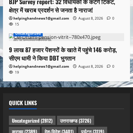
BJP Survey report: 32 विधायकों के कटेंगे टिकट,
क्षेत्र में खराब प्रदर्शन से जनता है नाराज!
helpinghandnews1@gmail.com
August 8, 2026
0
15
Uncategorized
1 minute read
9 लाख 87 हजार पेंशनरों के खाते में पहुंचे 146 करोड़,
सीएम धामी ने किया DBT भुगतान
helpinghandnews1@gmail.com
August 8, 2026
0
19
QUICK LINKS
Uncategorized
(2812)
उत्तराखण्ड
(3726)
क्राइम
(2389)
देश-विदेश
(3401)
पर्यटन
(3119)