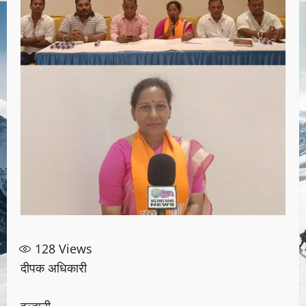
128
Views
दीपक अधिकारी
हल्द्वानी