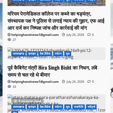
मरियम पेरामेडिकल कॉलेज पर कब्जे का षड्यंत्र,
संस्थापक पक्ष ने पुलिस से लगाई न्याय की गुहार, एफ आई
आर दर्ज कर निष्पक्ष जांच और कार्रवाई की मांग
helpinghandnews1@gmail.com
July 26, 2026
0
27
उत्तराखण्ड
क्राइम
देश-विदेश
पर्यटन
यूथ
1 minute read
पूर्व कैबिनेट मंत्री Hira Singh Bisht का निधन, लंबे
समय से चल रहे थे बीमार
helpinghandnews1@gmail.com
July 26, 2026
0
33
1 minute read
उत्तराखण्ड
क्राइम
देश-विदेश
पर्यटन
यूथ
राजनीति
स्पोर्ट्स