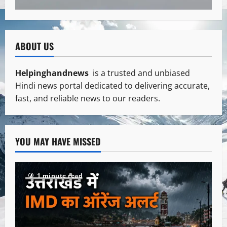
ABOUT US
Helpinghandnews
is a trusted and unbiased
Hindi news portal dedicated to delivering accurate,
fast, and reliable news to our readers.
YOU MAY HAVE MISSED
1 minute read