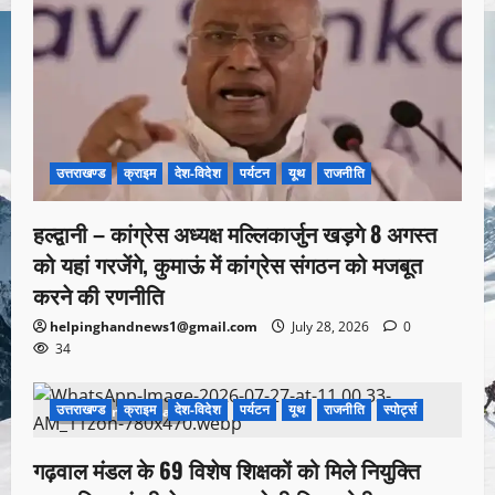
उत्तराखण्ड
क्राइम
देश-विदेश
पर्यटन
यूथ
राजनीति
हल्द्वानी – कांग्रेस अध्यक्ष मल्लिकार्जुन खड़गे 8 अगस्त
को यहां गरजेंगे, कुमाऊं में कांग्रेस संगठन को मजबूत
करने की रणनीति
helpinghandnews1@gmail.com
July 28, 2026
0
34
उत्तराखण्ड
क्राइम
देश-विदेश
पर्यटन
यूथ
राजनीति
स्पोर्ट्स
1 minute read
गढ़वाल मंडल के 69 विशेष शिक्षकों को मिले नियुक्ति