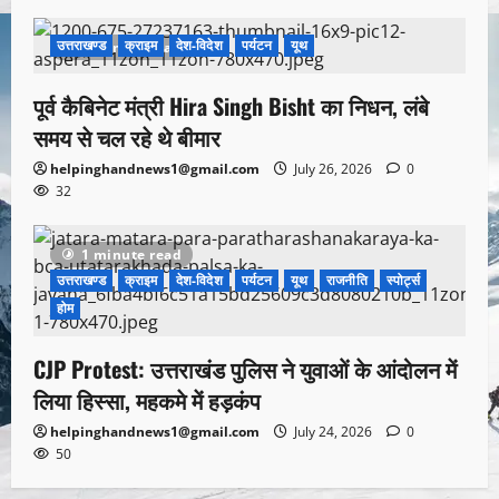
उत्तराखण्ड
क्राइम
देश-विदेश
पर्यटन
यूथ
1 minute read
पूर्व कैबिनेट मंत्री Hira Singh Bisht का निधन, लंबे
समय से चल रहे थे बीमार
helpinghandnews1@gmail.com
July 26, 2026
0
32
1 minute read
उत्तराखण्ड
क्राइम
देश-विदेश
पर्यटन
यूथ
राजनीति
स्पोर्ट्स
होम
CJP Protest: उत्तराखंड पुलिस ने युवाओं के आंदोलन में
लिया हिस्सा, महकमे में हड़कंप
helpinghandnews1@gmail.com
July 24, 2026
0
50