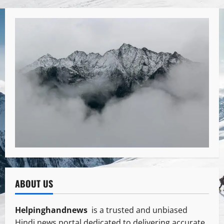
ABOUT US
Helpinghandnews
is a trusted and unbiased
Hindi news portal dedicated to delivering accurate,