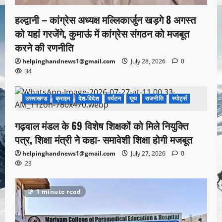
हल्द्वानी – कांग्रेस अध्यक्ष मल्लिकार्जुन खड़गे 8 अगस्त
को यहां गरजेंगे, कुमाऊं में कांग्रेस संगठन को मजबूत
करने की रणनीति
helpinghandnews1@gmail.com
July 28, 2026
0
34
उत्तराखण्ड
क्राइम
देश-विदेश
पर्यटन
यूथ
राजनीति
स्पोर्ट्स
1 minute read
गढ़वाल मंडल के 69 विशेष शिक्षकों को मिले नियुक्ति
पत्र, शिक्षा मंत्री ने कहा- समावेशी शिक्षा होगी मजबूत
helpinghandnews1@gmail.com
July 27, 2026
0
23
1 minute read