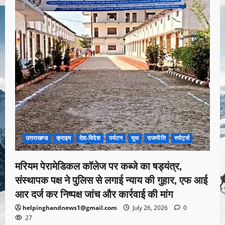
उत्तराखण्ड
क्राइम
देश-विदेश
पर्यटन
यूथ
राजनीति
स्पोर्ट्स
मरियम पेरामेडिकल कॉलेज पर कब्जे का षड्यंत्र,
संस्थापक पक्ष ने पुलिस से लगाई न्याय की गुहार, एफ आई
आर दर्ज कर निष्पक्ष जांच और कार्रवाई की मांग
helpinghandnews1@gmail.com
July 26, 2026
0
27