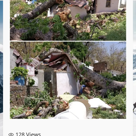
128
Views